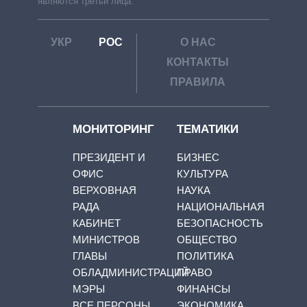
являются третьи лица.
УКР
РОС
О НАС
КОНТАКТЫ
ПРАВИЛА
МОНИТОРИНГ
ТЕМАТИКИ
ПРЕЗИДЕНТ И
БИЗНЕС
ОФИС
КУЛЬТУРА
ВЕРХОВНАЯ
НАУКА
РАДА
НАЦИОНАЛЬНАЯ
КАБИНЕТ
БЕЗОПАСНОСТЬ
МИНИСТРОВ
ОБЩЕСТВО
ГЛАВЫ
ПОЛИТИКА
ОБЛАДМИНИСТРАЦИЙ
ПРАВО
МЭРЫ
ФИНАНСЫ
ВСЕ ПЕРСОНЫ
ЭКОНОМИКА