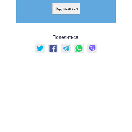
Подписаться
Поделиться: