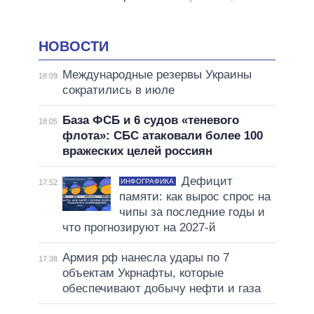
НОВОСТИ
Международные резервы Украины
18:09
сократились в июле
База ФСБ и 6 судов «теневого
18:05
флота»: СБС атаковали более 100
вражеских целей россиян
Дефицит
ИНФОГРАФИКА
17:52
памяти: как вырос спрос на
чипы за последние годы и
что прогнозируют на 2027-й
Армия рф нанесла удары по 7
17:38
объектам Укрнафты, которые
обеспечивают добычу нефти и газа