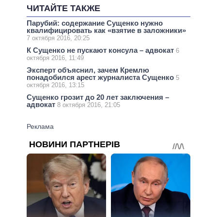
ЧИТАЙТЕ ТАКЖЕ
Парубий: содержание Сущенко нужно
квалифицировать как «взятие в заложники»
7 октября 2016, 20:25
К Сущенко не пускают консула – адвокат
6
октября 2016, 11:49
Эксперт объяснил, зачем Кремлю
понадобился арест журналиста Сущенко
5
октября 2016, 13:15
Сущенко грозит до 20 лет заключения –
адвокат
8 октября 2016, 21:05