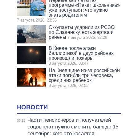
Первые выплаты по
программе «Пакет школьника»
уже поступают: что нужно
знать родителям
7 августа 2026, 23:56
Оккупанты ударили из РСЗО
по Славянску, есть жертва и
ранены
7 августа 2026, 22:29
В Киеве после атаки
баллистикой в двух районах
произошли пожары
8 августа 2026, 03:47
На Киевщине из-за российской
атаки погибли три человека,
среди них ребенок
8 августа 2026, 02:53
НОВОСТИ
Части пенсионеров и получателей
05:15
соцвыплат нужно сменить банк до 15
сентября: кого это касается