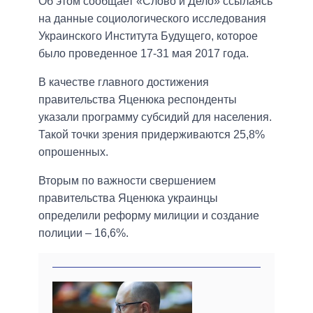
Об этом сообщает «Слово и Дело» ссылаясь
на данные социологического исследования
Украинского Института Будущего, которое
было проведенное 17-31 мая 2017 года.
В качестве главного достижения
правительства Яценюка респонденты
указали программу субсидий для населения.
Такой точки зрения придерживаются 25,8%
опрошенных.
Вторым по важности свершением
правительства Яценюка украинцы
определили реформу милиции и создание
полиции – 16,6%.