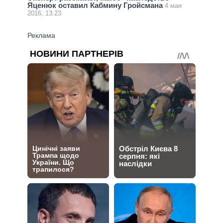
Яценюк оставил Кабмину Гройсмана
4 мая
2016, 13:23