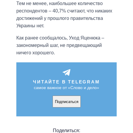
Тем не менее, наибольшее количество
респондентов – 40,7% считают, что никаких
достижений у прошлого правительства
Украины нет.
Как ранее сообщалось, Уход Яценюка –
закономерный шаг, не предвещающий
ничего хорошего.
ЧИТАЙТЕ В TELEGRAM
самое важное от «Слово и дело»
Подписаться
Поделиться: