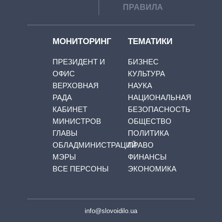
ПРАВИЛА
МОНИТОРИНГ
ТЕМАТИКИ
ПРЕЗИДЕНТ И
БИЗНЕС
ОФИС
КУЛЬТУРА
ВЕРХОВНАЯ
НАУКА
РАДА
НАЦИОНАЛЬНАЯ
КАБИНЕТ
БЕЗОПАСНОСТЬ
МИНИСТРОВ
ОБЩЕСТВО
ГЛАВЫ
ПОЛИТИКА
ОБЛАДМИНИСТРАЦИЙ
ПРАВО
МЭРЫ
ФИНАНСЫ
ВСЕ ПЕРСОНЫ
ЭКОНОМИКА
info@slovoidilo.ua