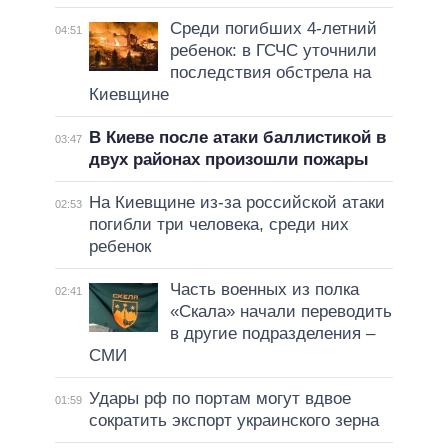
Среди погибших 4-летний
04:51
ребенок: в ГСЧС уточнили
последствия обстрела на
Киевщине
В Киеве после атаки баллистикой в
03:47
двух районах произошли пожары
На Киевщине из-за российской атаки
02:53
погибли три человека, среди них
ребенок
Часть военных из полка
02:41
«Скала» начали переводить
в другие подразделения –
СМИ
Удары рф по портам могут вдвое
01:59
сократить экспорт украинского зерна