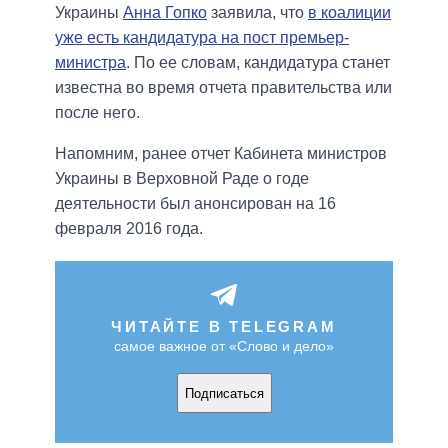
Украины
Анна Гопко
заявила, что
в коалиции
уже есть кандидатура на пост премьер-
министра
. По ее словам, кандидатура станет
известна во время отчета правительства или
после него.
Напомним, ранее отчет Кабинета министров
Украины в Верховной Раде о годе
деятельности был анонсирован на 16
февраля 2016 года.
ЧИТАЙТЕ В TELEGRAM
самое важное от «Слово и дело»
Подписаться