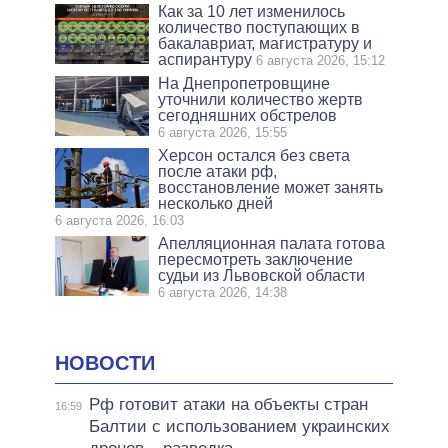
Как за 10 лет изменилось
количество поступающих в
бакалавриат, магистратуру и
аспирантуру
6 августа 2026, 15:12
На Днепропетровщине
уточнили количество жертв
сегодняшних обстрелов
6 августа 2026, 15:55
Херсон остался без света
после атаки рф,
восстановление может занять
несколько дней
6 августа 2026, 16:03
Апелляционная палата готова
пересмотреть заключение
судьи из Львовской области
6 августа 2026, 14:38
НОВОСТИ
Рф готовит атаки на объекты стран
16:59
Балтии с использованием украинских