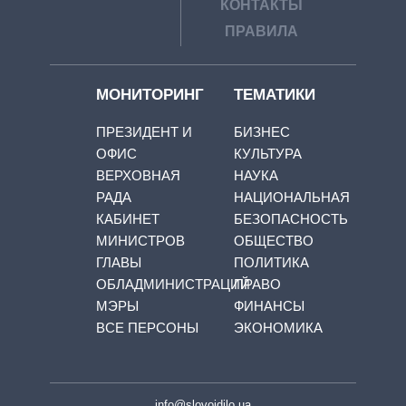
КОНТАКТЫ
ПРАВИЛА
МОНИТОРИНГ
ТЕМАТИКИ
ПРЕЗИДЕНТ И
БИЗНЕС
ОФИС
КУЛЬТУРА
ВЕРХОВНАЯ
НАУКА
РАДА
НАЦИОНАЛЬНАЯ
КАБИНЕТ
БЕЗОПАСНОСТЬ
МИНИСТРОВ
ОБЩЕСТВО
ГЛАВЫ
ПОЛИТИКА
ОБЛАДМИНИСТРАЦИЙ
ПРАВО
МЭРЫ
ФИНАНСЫ
ВСЕ ПЕРСОНЫ
ЭКОНОМИКА
info@slovoidilo.ua