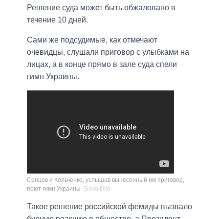
Решение суда может быть обжаловано в
течение 10 дней.
Сами же подсудимые, как отмечают
очевидцы, слушали приговор с улыбками на
лицах, а в конце прямо в зале суда спели
гимн Украины.
Сенцов и Кольченко, услышав вынесенный им приговор,
поют гимн Украины
SlovoiDilo
Такое решение российской фемиды вызвало
бурную реакцию в обществе, а Президент