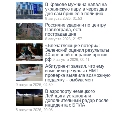
В Кракове мужчина напал на
украинскую пару, а через два
дня сам пришел в полицию
9 августа 2026, 01:53
Россияне ударили по центру
Павлограда, есть
пострадавшие
8 августа 2026, 21:57
«Впечатляющие потери»:
Зеленский оценил результаты
40-дневной операции против
рф
9 августа 2026, 00:41
Абитуриент заявил, что ему
изменили результат НМТ:
проверка выявила возможную
подделку – омбудсмен
9 августа 2026, 04:59
В аэропорту немецкого
Лейпцига установили
дополнительный радар после
инцидента с БПЛА
8 августа 2026, 20:08