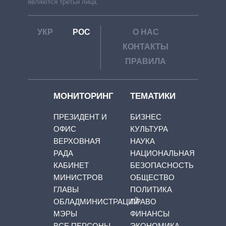
являются третьи лица.
УКР
РОС
О НАС
КОНТАКТЫ
ПРАВИЛА
МОНИТОРИНГ
ТЕМАТИКИ
ПРЕЗИДЕНТ И
БИЗНЕС
ОФИС
КУЛЬТУРА
ВЕРХОВНАЯ
НАУКА
РАДА
НАЦИОНАЛЬНАЯ
КАБИНЕТ
БЕЗОПАСНОСТЬ
МИНИСТРОВ
ОБЩЕСТВО
ГЛАВЫ
ПОЛИТИКА
ОБЛАДМИНИСТРАЦИЙ
ПРАВО
МЭРЫ
ФИНАНСЫ
ВСЕ ПЕРСОНЫ
ЭКОНОМИКА