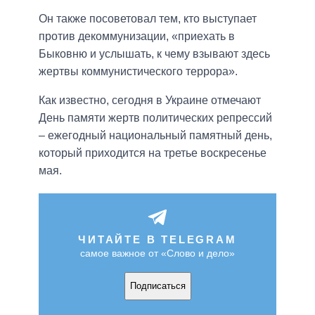
Он также посоветовал тем, кто выступает
против декоммунизации, «приехать в
Быковню и услышать, к чему взывают здесь
жертвы коммунистического террора».
Как известно, сегодня в Украине отмечают
День памяти жертв политических репрессий
– ежегодный национальный памятный день,
который приходится на третье воскресенье
мая.
ЧИТАЙТЕ В TELEGRAM
самое важное от «Слово и дело»
Подписаться