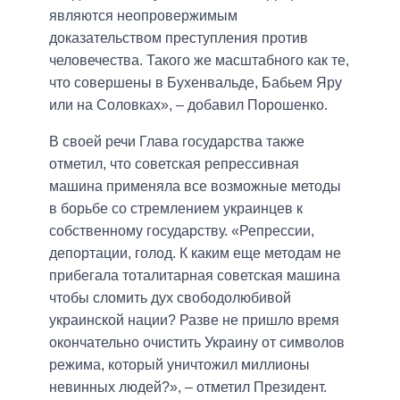
являются неопровержимым
доказательством преступления против
человечества. Такого же масштабного как те,
что совершены в Бухенвальде, Бабьем Яру
или на Соловках», – добавил Порошенко.
В своей речи Глава государства также
отметил, что советская репрессивная
машина применяла все возможные методы
в борьбе со стремлением украинцев к
собственному государству. «Репрессии,
депортации, голод. К каким еще методам не
прибегала тоталитарная советская машина
чтобы сломить дух свободолюбивой
украинской нации? Разве не пришло время
окончательно очистить Украину от символов
режима, который уничтожил миллионы
невинных людей?», – отметил Президент.