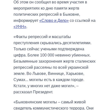
Об этом он сообщил во время участия в
мероприятиях ко дню памяти жертв
политических репрессий в Быковне,
информирует
«Слово и Дело»
со ссылкой на
«УНН»
.
«Факты репрессий и масштабы
преступления скрывались десятилетиями.
Только сейчас учеными подтверждена
цифра. Более 100 000 невинно убиенных.
Безымянные захоронения жертв сталинских
репрессий рассеяны по всей украинской
земле. Во Львове, Виннице, Харькове,
Сумах... могилы есть в каждом городе.
Кстати, у многих нет даже могил», –
рассказал Президент.
«Быковнянские могилы – самый живой
свидетель коммунистического террора. Они