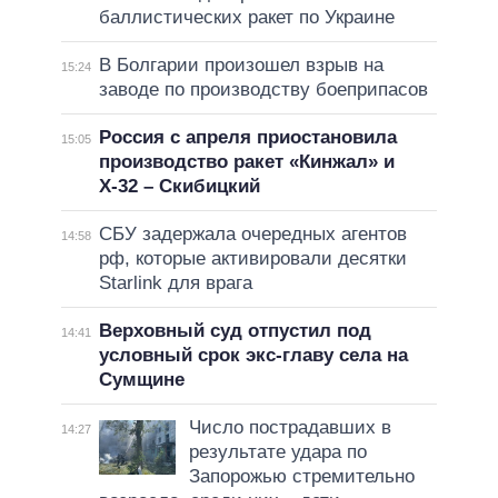
баллистических ракет по Украине
В Болгарии произошел взрыв на
15:24
заводе по производству боеприпасов
Россия с апреля приостановила
15:05
производство ракет «Кинжал» и
Х-32 – Скибицкий
СБУ задержала очередных агентов
14:58
рф, которые активировали десятки
Starlink для врага
Верховный суд отпустил под
14:41
условный срок экс-главу села на
Сумщине
Число пострадавших в
14:27
результате удара по
Запорожью стремительно