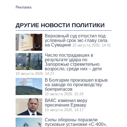
ДРУГИЕ НОВОСТИ ПОЛИТИКИ
Верховный суд отпустил под
условный срок экс-главу села
на Сумщине
10 августа 2026, 14:41
Число пострадавших в
результате удара по
Запорожью стремительно
возросло, среди них – дети
10 августа 2026, 14:27
В Болгарии произошел взрыв
на заводе по производству
боеприпасов
10 августа 2026, 15:24
ВАКС изменил меру
пресечения Ермаку
10 августа 2026, 14:17
Силы обороны поразили
пусковые установки «С-400»,