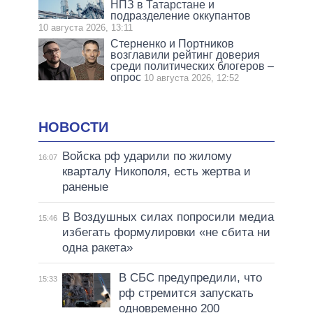
НПЗ в Татарстане и
подразделение оккупантов
10 августа 2026, 13:11
Стерненко и Портников
возглавили рейтинг доверия
среди политических блогеров –
опрос
10 августа 2026, 12:52
НОВОСТИ
Войска рф ударили по жилому
16:07
кварталу Никополя, есть жертва и
раненые
В Воздушных силах попросили медиа
15:46
избегать формулировки «не сбита ни
одна ракета»
В СБС предупредили, что
15:33
рф стремится запускать
одновременно 200