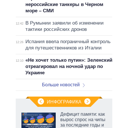
нероссийские танкеры в Черном
море – СМИ
В Румынии заявили об изменении
12:42
тактики российских дронов
Испания ввела пограничный контроль
12:26
для путешественников из Италии
«Не хочет только путин»: Зеленский
12:10
отреагировал на ночной удар по
Украине
Больше новостей
ИНФОГРАФИКА
Дефицит памяти: как
вырос спрос на чипы
за последние годы и