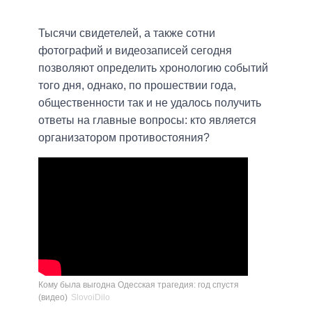
Тысячи свидетелей, а также сотни
фотографий и видеозаписей сегодня
позволяют определить хронологию событий
того дня, однако, по прошествии года,
общественности так и не удалось получить
ответы на главные вопросы: кто является
организатором противостояния?
Кому была выгодна Одесская трагедия: год спустя
(видео)
SlovoiDilo