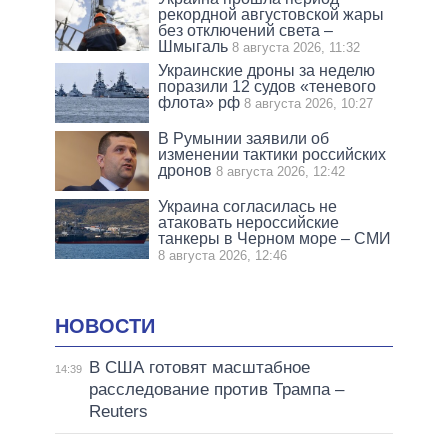
рекордной августовской жары
без отключений света –
Шмыгаль
8 августа 2026, 11:32
Украинские дроны за неделю
поразили 12 судов «теневого
флота» рф
8 августа 2026, 10:27
В Румынии заявили об
изменении тактики российских
дронов
8 августа 2026, 12:42
Украина согласилась не
атаковать нероссийские
танкеры в Черном море – СМИ
8 августа 2026, 12:46
НОВОСТИ
В США готовят масштабное
14:39
расследование против Трампа –
Reuters