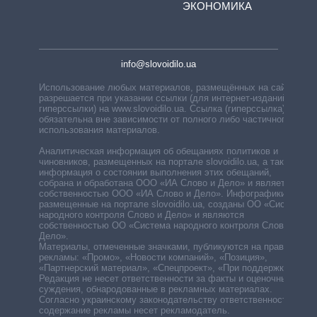
ЭКОНОМИКА
info@slovoidilo.ua
Использование любых материалов, размещённых на сайте,
разрешается при указании ссылки (для интернет-изданий —
гиперссылки) на www.slovoidilo.ua. Ссылка (гиперссылка)
обязательна вне зависимости от полного либо частичного
использования материалов.
Аналитическая информация об обещаниях политиков и
чиновников, размещенных на портале slovoidilo.ua, а также
информация о состоянии выполнения этих обещаний,
собрана и обработана ООО «ИА Слово и Дело» и является
собственностью ООО «ИА Слово и Дело». Инфографики,
размещенные на портале slovoidilo.ua, созданы ОО «Система
народного контроля Слово и Дело» и являются
собственностью ОО «Система народного контроля Слово и
Дело».
Материалы, отмеченные значками, публикуются на правах
рекламы: «Промо», «Новости компаний», «Позиция»,
«Партнерский материал», «Спецпроект», «При поддержке».
Редакция не несет ответственности за факты и оценочные
суждения, обнародованные в рекламных материалах.
Согласно украинскому законодательству ответственность за
содержание рекламы несет рекламодатель.