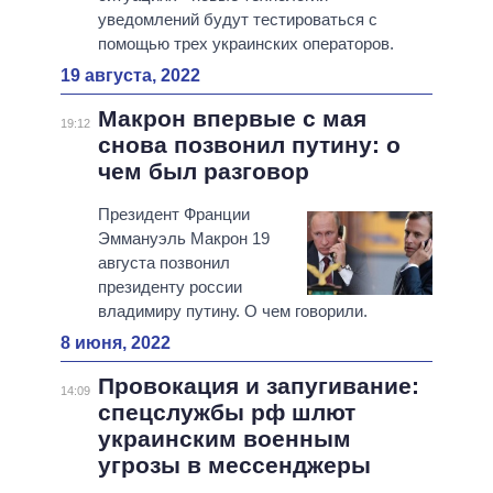
уведомлений будут тестироваться с
помощью трех украинских операторов.
19 августа, 2022
Макрон впервые с мая
19:12
снова позвонил путину: о
чем был разговор
Президент Франции
Эммануэль Макрон 19
августа позвонил
президенту россии
владимиру путину. О чем говорили.
8 июня, 2022
Провокация и запугивание:
14:09
спецслужбы рф шлют
украинским военным
угрозы в мессенджеры