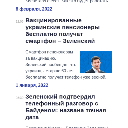
Киевстар/Lefecell. Как это будет работать.
8 февраля, 2022
Вакцинированные
12:06
украинские пенсионеры
бесплатно получат
смартфон – Зеленский
Смартфон пенсионерам
за вакцинацию.
Зеленский пообещал, что
украинцы старше 60 лет
бесплатно получат телефон уже весной.
1 января, 2022
Зеленский подтвердил
08:30
телефонный разговор с
Байденом: названа точная
дата