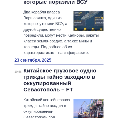
которые поразили ВСУ
Два корабля класса
Варшавянка, один из
которых утопили ВСУ, а
другой существенно
повредили, могут нести Калибры, ракеты
класса земля-воздух, а также мины и
торпеды. Подробнее об их
характеристиках – на инфографике.
23 сентября, 2025
Китайское грузовое судно
10:58
трижды тайно заходило в
оккупированный
Севастополь – FT
Китайский контейнеровоз
трижды тайно входил в
оккупированный
Севастополь под