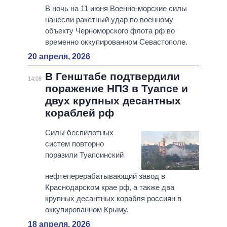
В ночь на 11 июня Военно-морские силы
нанесли ракетный удар по военному
объекту Черноморского флота рф во
временно оккупированном Севастополе.
20 апреля, 2026
В Генштабе подтвердили
14:08
поражение НПЗ в Туапсе и
двух крупных десантных
кораблей рф
Силы беспилотных
систем повторно
поразили Туапсинский
нефтеперерабатывающий завод в
Краснодарском крае рф, а также два
крупных десантных корабля россиян в
оккупированном Крыму.
18 апреля, 2026