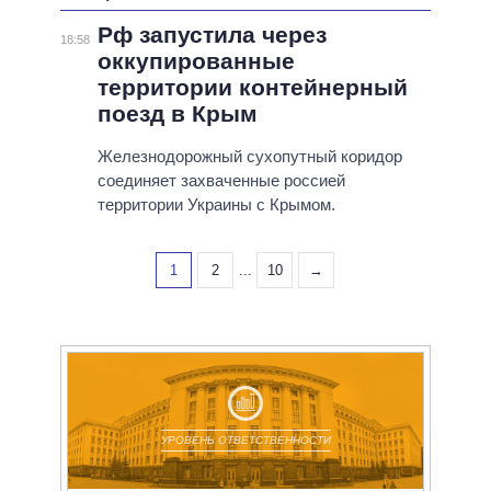
Рф запустила через
18:58
оккупированные
территории контейнерный
поезд в Крым
Железнодорожный сухопутный коридор
соединяет захваченные россией
территории Украины с Крымом.
1
2
...
10
→
УРОВЕНЬ ОТВЕТСТВЕННОСТИ