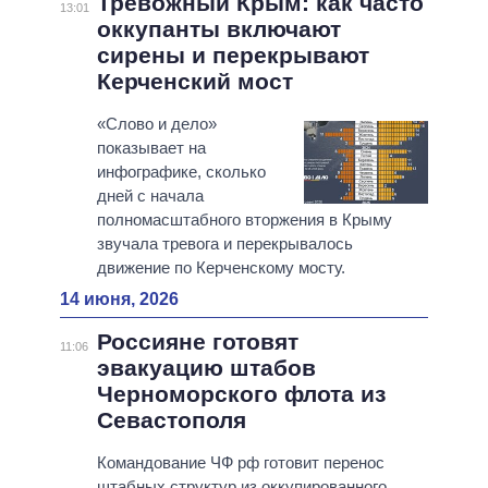
Тревожный Крым: как часто
13:01
оккупанты включают
сирены и перекрывают
Керченский мост
«Слово и дело»
показывает на
инфографике, сколько
дней с начала
полномасштабного вторжения в Крыму
звучала тревога и перекрывалось
движение по Керченскому мосту.
14 июня, 2026
Россияне готовят
11:06
эвакуацию штабов
Черноморского флота из
Севастополя
Командование ЧФ рф готовит перенос
штабных структур из оккупированного