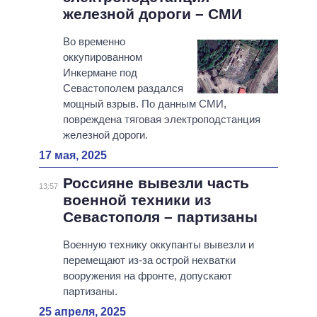
железной дороги – СМИ
Во временно
оккупированном
Инкермане под
Севастополем раздался
мощный взрыв. По данным СМИ,
повреждена тяговая электроподстанция
железной дороги.
17 мая, 2025
Россияне вывезли часть
13:57
военной техники из
Севастополя – партизаны
Военную технику оккупанты вывезли и
перемещают из-за острой нехватки
вооружения на фронте, допускают
партизаны.
25 апреля, 2025