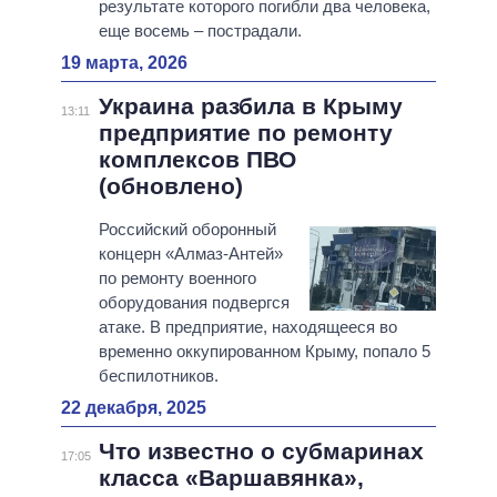
результате которого погибли два человека,
еще восемь – пострадали.
19 марта, 2026
Украина разбила в Крыму
13:11
предприятие по ремонту
комплексов ПВО
(обновлено)
Российский оборонный
концерн «Алмаз-Антей»
по ремонту военного
оборудования подвергся
атаке. В предприятие, находящееся во
временно оккупированном Крыму, попало 5
беспилотников.
22 декабря, 2025
Что известно о субмаринах
17:05
класса «Варшавянка»,