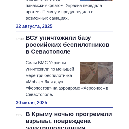
панамским флагом. Украина передала
протест Пекину и предупредила о
возможных санкциях.
22 августа, 2025
ВСУ уничтожили базу
13:40
российских беспилотников
в Севастополе
Силы ВМС Украины
уничтожили по меньшей
мере три беспилотника
«Mohajer-6» и двух
«Форпостов» на аэродроме «Херсонес» в
Севастополе.
30 июля, 2025
В Крыму ночью прогремели
11:58
взрывы, повреждена
электроподстанция