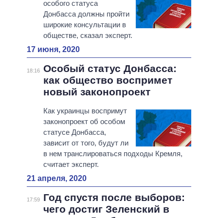
особого статуса
Донбасса должны пройти
широкие консультации в
обществе, сказал эксперт.
17 июня, 2020
Особый статус Донбасса:
18:16
как общество воспримет
новый законопроект
Как украинцы воспримут
законопроект об особом
статусе Донбасса,
зависит от того, будут ли
в нем транслироваться подходы Кремля,
считает эксперт.
21 апреля, 2020
Год спустя после выборов:
17:59
чего достиг Зеленский в