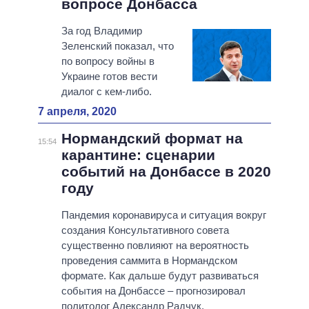
вопросе Донбасса
За год Владимир
Зеленский показал, что
по вопросу войны в
Украине готов вести
диалог с кем-либо.
7 апреля, 2020
Нормандский формат на
15:54
карантине: сценарии
событий на Донбассе в 2020
году
Пандемия коронавируса и ситуация вокруг
создания Консультативного совета
существенно повлияют на вероятность
проведения саммита в Нормандском
формате. Как дальше будут развиваться
события на Донбассе – прогнозировал
политолог Александр Радчук.