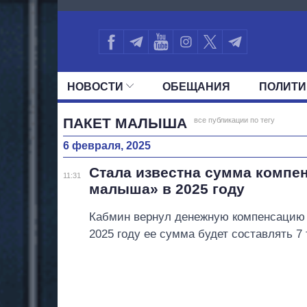
2174
НОВОСТИ
ОБЕЩАНИЯ
ПОЛИТИ
ВСЕ ПОЛИТИКИ
ПРЕЗИДЕНТ И ОФ
ПАКЕТ МАЛЫША
все публикации по тегу
6 февраля, 2025
Стала известна сумма компен
11:31
малыша» в 2025 году
Кабмин вернул денежную компенсацию 
2025 году ее сумма будет составлять 7 