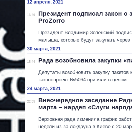
12 апреля, 2021
Президент подписал закон о 
13:49
ProZorro
Президент Владимир Зеленский подпис
малыша, которые будут закупать через 
30 марта, 2021
Рада возобновила закупки «п
15:44
Депутаты возобновить закупку пакетов
законопроект №5064 приняли в целом.
24 марта, 2021
Внеочередное заседание Рад
22:55
марта – нардеп «Слуги народ
Верховная рада изменила график рабо
недели из-за локдауна в Киеве с 20 ма