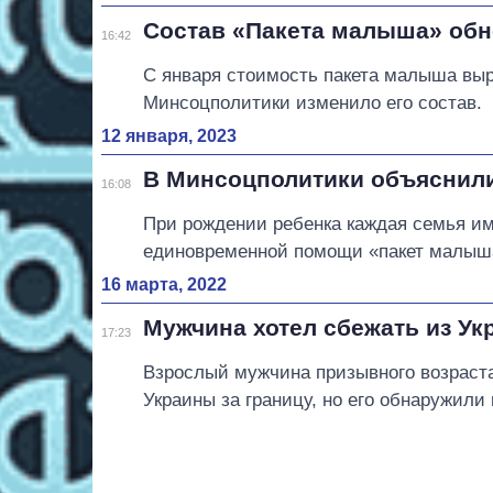
Состав «Пакета малыша» обн
16:42
С января стоимость пакета малыша выро
Минсоцполитики изменило его состав.
12 января, 2023
В Минсоцполитики объяснили
16:08
При рождении ребенка каждая семья име
единовременной помощи «пакет малыша
16 марта, 2022
Мужчина хотел сбежать из У
17:23
Взрослый мужчина призывного возраста 
Украины за границу, но его обнаружили