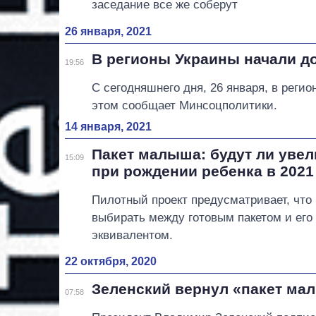
заседание все же соберут
26 января, 2021
В регионы Украины начали д
19:56
С сегодняшнего дня, 26 января, в рег
этом сообщает Минсоцполитики.
14 января, 2021
Пакет малыша: будут ли уве
15:09
при рождении ребенка в 2021
Пилотный проект предусматривает, что
выбирать между готовым пакетом и ег
эквивалентом.
22 октября, 2020
Зеленский вернул «пакет ма
07:58