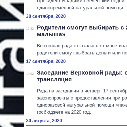
Президент Владимир Зеленский подпис
единовременной натуральной помощи.
30 сентября, 2020
Родители смогут выбирать с 2
12:43
малыша»
Верховная рада отказалась от монетиза
родители смогут выбрать деньги или п
17 сентября, 2020
Заседание Верховной рады: 
10:02
трансляция
Рада на заседании в четверг, 17 сентяб
законопроекты о предоставлении при р
одноразовой натуральной помощи «пак
госбюджете на 2020 год.
30 августа, 2020