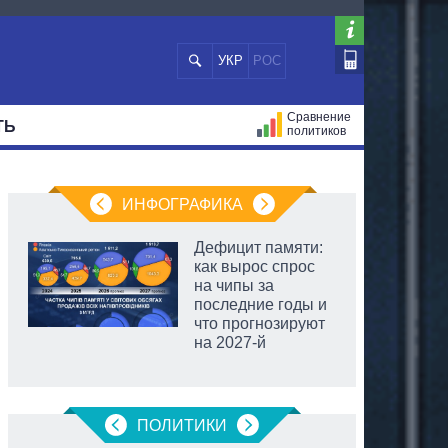
УКР
РОС
Сравнение
ТЬ
политиков
СТРАЦИЙ
МЭРЫ
ВСЕ ПЕРСОНЫ
ИНФОГРАФИКА
Дефицит памяти:
как вырос спрос
на чипы за
последние годы и
что прогнозируют
на 2027-й
ПОЛИТИКИ