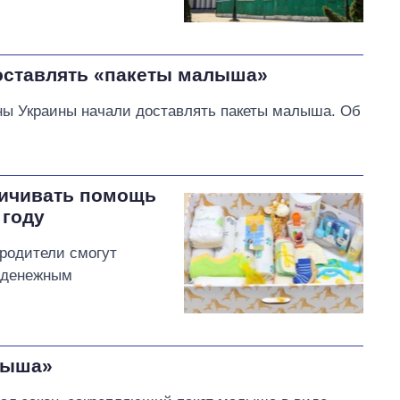
оставлять «пакеты малыша»
ионы Украины начали доставлять пакеты малыша. Об
личивать помощь
 году
 родители смогут
о денежным
лыша»