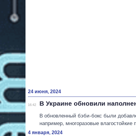
24 июня, 2024
В Украине обновили наполне
16:42
В обновленный бэби-бокс были добавле
например, многоразовые влагостойкие 
4 января, 2024