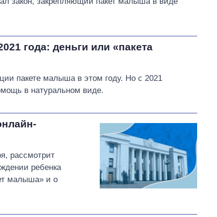
ал закон, закрепляющий пакет малыша в виде
021 года: деньги или «пакета
ции пакете малыша в этом году. Но с 2021
омощь в натуральном виде.
онлайн-
ря, рассмотрит
ождении ребенка
ет малыша» и о