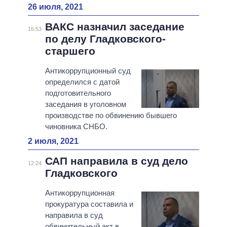
26 июля, 2021
ВАКС назначил заседание
16:53
по делу Гладковского-
старшего
Антикоррупционный суд
определился с датой
подготовительного
заседания в уголовном
производстве по обвинению бывшего
чиновника СНБО.
2 июля, 2021
САП направила в суд дело
12:24
Гладковского
Антикоррупционная
прокуратура составила и
направила в суд
обвинительный акт в