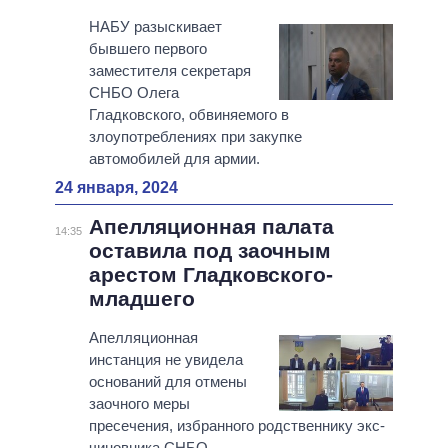
НАБУ разыскивает
бывшего первого
заместителя секретаря
СНБО Олега
Гладковского, обвиняемого в
злоупотреблениях при закупке
автомобилей для армии.
24 января, 2024
Апелляционная палата
14:35
оставила под заочным
арестом Гладковского-
младшего
Апелляционная
инстанция не увидела
оснований для отмены
заочного меры
пресечения, избранного родственнику экс-
чиновника СНБО.