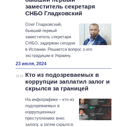
заместитель секретаря
СНБО Гладковский
Олег Гладковский,
бывший первый
заместитель секретаря
СНБО, задержан сегодня
в Испании. Решается вопрос о его
экстрадиции в Украину.
23 июля, 2024
Кто из подозреваемых в
18:10
коррупции заплатил залог и
скрылся за границей
На инфографике – кто из
подозреваемых в
коррупционных
преступлениях внес
залога, а затем скрылся.