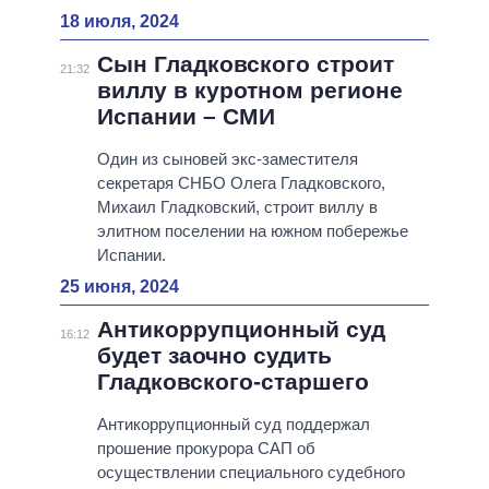
18 июля, 2024
Сын Гладковского строит
21:32
виллу в куротном регионе
Испании – СМИ
Один из сыновей экс-заместителя
секретаря СНБО Олега Гладковского,
Михаил Гладковский, строит виллу в
элитном поселении на южном побережье
Испании.
25 июня, 2024
Антикоррупционный суд
16:12
будет заочно судить
Гладковского-старшего
Антикоррупционный суд поддержал
прошение прокурора САП об
осуществлении специального судебного