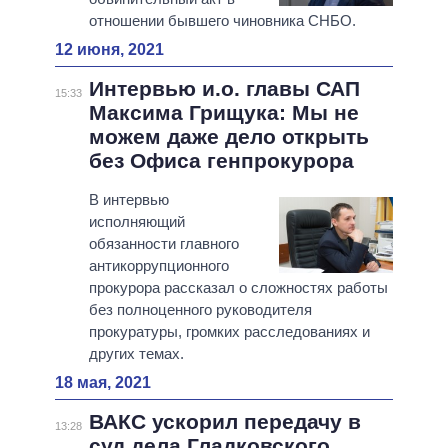
отношении бывшего чиновника СНБО.
12 июня, 2021
Интервью и.о. главы САП
15:33
Максима Грищука: Мы не
можем даже дело открыть
без Офиса генпрокурора
В интервью
исполняющий
обязанности главного
антикоррупционного
прокурора рассказал о сложностях работы
без полноценного руководителя
прокуратуры, громких расследованиях и
других темах.
18 мая, 2021
ВАКС ускорил передачу в
13:28
суд дела Гладковского