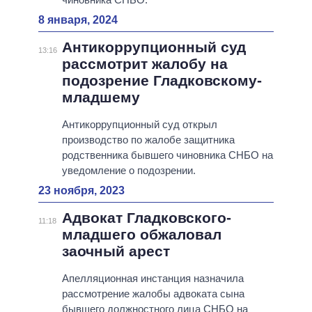
8 января, 2024
Антикоррупционный суд
13:16
рассмотрит жалобу на
подозрение Гладковскому-
младшему
Антикоррупционный суд открыл
производство по жалобе защитника
родственника бывшего чиновника СНБО на
уведомление о подозрении.
23 ноября, 2023
Адвокат Гладковского-
11:18
младшего обжаловал
заочный арест
Апелляционная инстанция назначила
рассмотрение жалобы адвоката сына
бывшего должностного лица СНБО на