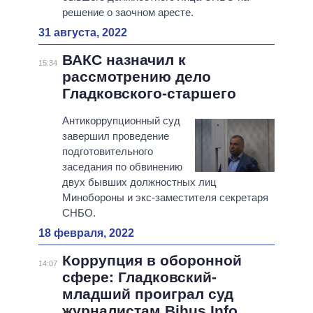
решение о заочном аресте.
31 августа, 2022
ВАКС назначил к
15:34
рассмотрению дело
Гладковского-старшего
Антикоррупционный суд
завершил проведение
подготовительного
заседания по обвинению
двух бывших должностных лиц
Минобороны и экс-заместителя секретаря
СНБО.
18 февраля, 2022
Коррупция в оборонной
14:07
сфере: Гладковский-
младший проиграл суд
журналистам Bihus.Info