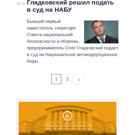
Гладковский решил подать
20:24
в суд на НАБУ
Бывший первый
заместитель секретаря
Совета национальной
безопасности и обороны,
предприниматель Олег Гладковский подает
в суд на Национальное антикоррупционное
бюро.
1
2
→
УРОВЕНЬ ОТВЕТСТВЕННОСТИ