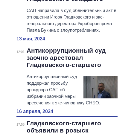
САП направила в суд обвинительный акт в
отношении Игоря Гладковского и экс-
генерального директора Укроборонпрома
Павла Букина о злоупотреблениях.
13 мая, 2024
Антикоррупционный суд
12:01
заочно арестовал
Гладковского-старшего
Антикоррупционный суд
поддержал просьбу
прокурора САП об
избрании заочной меры
пресечения к экс-чиновнику СНБО.
16 апреля, 2024
Гладковского-старшего
17:55
объявили в розыск