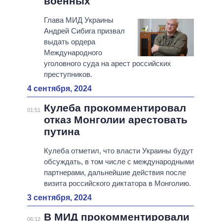
военных
Глава МИД Украины
Андрей Сибига призвал
выдать ордера
Международного
уголовного суда на арест российских
преступников.
4 сентября, 2024
Кулеба прокомментировал
01:51
отказ Монголии арестовать
путина
Кулеба отметил, что власти Украины будут
обсуждать, в том числе с международными
партнерами, дальнейшие действия после
визита российского диктатора в Монголию.
3 сентября, 2024
В МИД прокомментировали
06:12