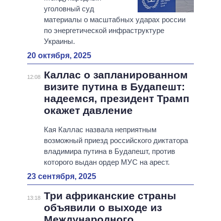
уголовный суд
материалы о масштабных ударах россии
по энергетической инфраструктуре
Украины.
20 октября, 2025
Каллас о запланированном
12:08
визите путина в Будапешт:
надеемся, президент Трамп
окажет давление
Кая Каллас назвала неприятным
возможный приезд российского диктатора
владимира путина в Будапешт, против
которого выдан ордер МУС на арест.
23 сентября, 2025
Три африканские страны
13:18
объявили о выходе из
Международного