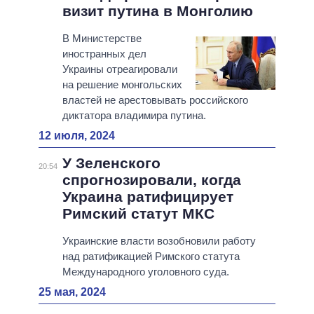
визит путина в Монголию
В Министерстве
иностранных дел
Украины отреагировали
на решение монгольских
властей не арестовывать российского
диктатора владимира путина.
12 июля, 2024
У Зеленского
20:54
спрогнозировали, когда
Украина ратифицирует
Римский статут МКС
Украинские власти возобновили работу
над ратификацией Римского статута
Международного уголовного суда.
25 мая, 2024