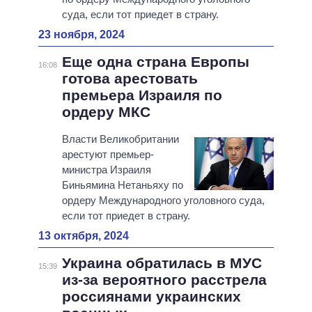
суда, если тот приедет в страну.
23 ноября, 2024
Еще одна страна Европы
16:08
готова арестовать
премьера Израиля по
ордеру МКС
Власти Великобритании
арестуют премьер-
министра Израиля
Биньямина Нетаньяху по
ордеру Международного уголовного суда,
если тот приедет в страну.
13 октября, 2024
Украина обратилась в МУС
15:39
из-за вероятного расстрела
россиянами украинских