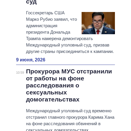
суд
Госсекретарь США
Марко Рубио заявил, что
администрация
президента Дональда
Трампа намерена демонтировать
Международный уголовный суд, призвав
другие страны присоединиться к кампании.
9 июня, 2026
Прокурора МУС отстранили
10:59
от работы на фоне
расследования о
сексуальных
домогательствах
Международный уголовный суд временно
отстранил главного прокурора Карима Хана
на фоне расследования обвинений в
сексуальных домогательствах.