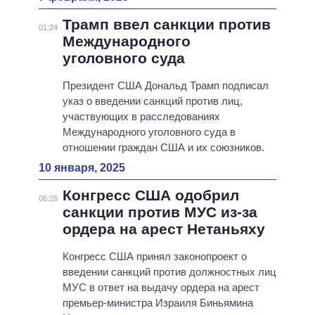
Трамп ввел санкции против
01:24
Международного
уголовного суда
Президент США Дональд Трамп подписал
указ о введении санкций против лиц,
участвующих в расследованиях
Международного уголовного суда в
отношении граждан США и их союзников.
10 января, 2025
Конгресс США одобрил
06:26
санкции против МУС из-за
ордера на арест Нетаньяху
Конгресс США принял законопроект о
введении санкций против должностных лиц
МУС в ответ на выдачу ордера на арест
премьер-министра Израиля Биньямина