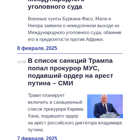
уголовного суда
Военные хунты Буркина-Фасо, Мали и
Нигера заявили о немедленном выходе из
Международного уголовного суда, обвинив
его в предвзятости против Африки.
8 февраля, 2025
В список санкций Трампа
14:59
попал прокурор МУС,
подавший ордер на арест
путина – СМИ
Трамп планирует
включить в санационный
список прокурора Карима
Хана, подавшего ордер
на арест российского диктатора владимира
путина.
7 февраля, 2025