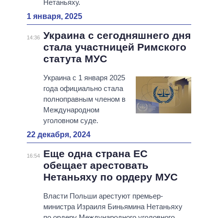
Нетаньяху.
1 января, 2025
Украина с сегодняшнего дня
14:36
стала участницей Римского
статута МУС
Украина с 1 января 2025
года официально стала
полноправным членом в
Международном
уголовном суде.
22 декабря, 2024
Еще одна страна ЕС
16:54
обещает арестовать
Нетаньяху по ордеру МУС
Власти Польши арестуют премьер-
министра Израиля Биньямина Нетаньяху
по ордеру Международного уголовного