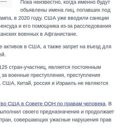
Пока неизвестно, когда именно будут
объявлены имена лиц, попавших под
ампа, в 2020 году, США уже вводили санкции
енсуда и его помощника из-за расследования
анских военных в Афганистане.
активов в США, а также запрет на въезд для
ей.
125 стран-участниц, является постоянным
 за военные преступления, преступления
. США, Китай, россия и Израиль не являются
тво США в Совете ООН по правам человека
. В
 выполнил своего предназначения и продолжает
 стран, совершающих ужасные нарушения прав