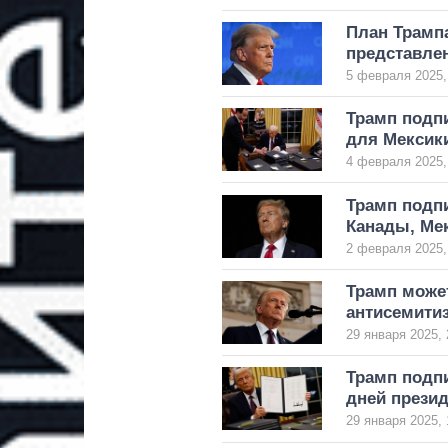
План Трамп
представле
5 февраля 2025,
Трамп подп
для Мексик
4 февраля 2025,
Трамп подпи
Канады, Мек
2 февраля 2025,
Трамп может
антисемити
29 января 2025, 
Трамп подпи
дней презид
29 января 2025, 