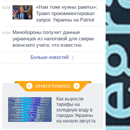
«Нам тоже нужны ракеты»:
02:59
Трамп прокомментировал
запрос Украины на Patriot
Минобороны получит данные
01:59
украинцев из налоговой для сверки
воинского учета: что известно
Больше новостей
ИНФОГРАФИКА
Как выросли
тарифы на
холодную воду в
городах Украины
на начало августа