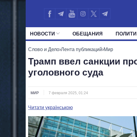
НОВОСТИ
ОБЕЩАНИЯ
ПОЛИТИ
ВСЕ ПОЛИТИКИ
ПРЕЗИДЕНТ И ОФ
Слово и Дело
›
Лента публикаций
›
Мир
Трамп ввел санкции пр
уголовного суда
МИР
7 февраля 2025, 01:24
Читати українською