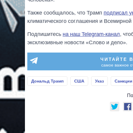
Также сообщалось, что Трамп
подписал у
климатического соглашения и Всемирной 
Подпишитесь
на наш Telegram-канал
, чт
эксклюзивные новости «Слово и дело».
ЧИТАЙТЕ 
самое важное о
Дональд Трамп
США
Указ
Санкции
По