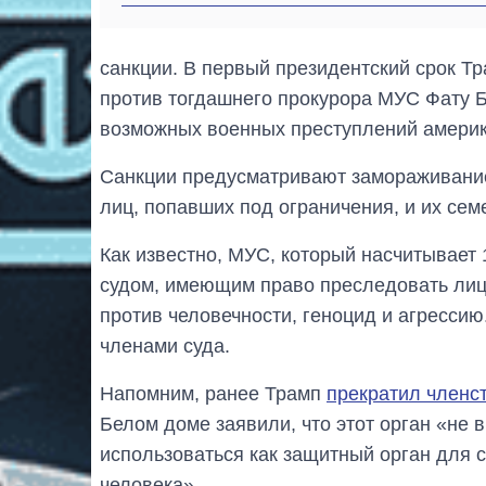
санкции. В первый президентский срок Тр
против тогдашнего прокурора МУС Фату Б
возможных военных преступлений америк
Санкции предусматривают замораживание 
лиц, попавших под ограничения, и их сем
Как известно, МУС, который насчитывает 
судом, имеющим право преследовать лиц
против человечности, геноцид и агрессию
членами суда.
Напомним, ранее Трамп
прекратил членс
Белом доме заявили, что этот орган «не
использоваться как защитный орган для
человека».