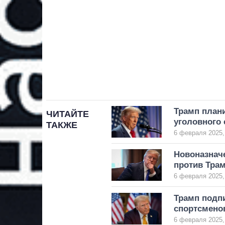
Трамп план
ЧИТАЙТЕ
уголовного 
ТАКЖЕ
6 февраля 2025,
Новоназнач
против Тра
6 февраля 2025,
Трамп подпи
спортсмено
6 февраля 2025,