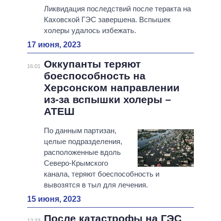
Ликвидация последствий после теракта на
Каховской ГЭС завершена. Вспышек
холеры удалось избежать.
17 июня, 2023
Оккупанты теряют
16:01
боеспособность на
Херсонском направлении
из-за вспышки холеры –
АТЕШ
По данным партизан,
целые подразделения,
расположенные вдоль
Северо-Крымского
канала, теряют боеспособность и
вывозятся в тыл для лечения.
15 июня, 2023
После катастрофы на ГЭС
12:33