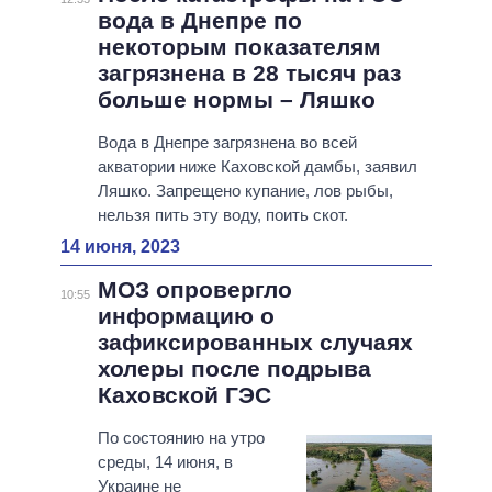
вода в Днепре по
некоторым показателям
загрязнена в 28 тысяч раз
больше нормы – Ляшко
Вода в Днепре загрязнена во всей
акватории ниже Каховской дамбы, заявил
Ляшко. Запрещено купание, лов рыбы,
нельзя пить эту воду, поить скот.
14 июня, 2023
МОЗ опровергло
10:55
информацию о
зафиксированных случаях
холеры после подрыва
Каховской ГЭС
По состоянию на утро
среды, 14 июня, в
Украине не