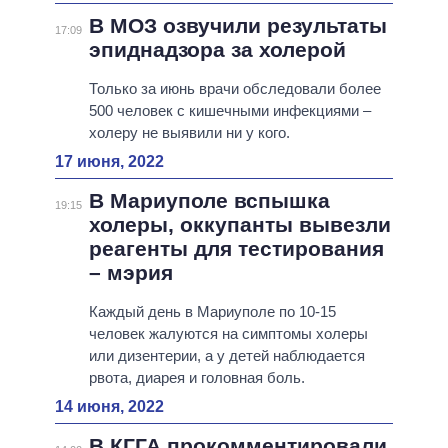
В МОЗ озвучили результаты
17:09
эпиднадзора за холерой
Только за июнь врачи обследовали более
500 человек с кишечными инфекциями –
холеру не выявили ни у кого.
17 июня, 2022
В Мариуполе вспышка
19:15
холеры, оккупанты вывезли
реагенты для тестирования
– мэрия
Каждый день в Мариуполе по 10-15
человек жалуются на симптомы холеры
или дизентерии, а у детей наблюдается
рвота, диарея и головная боль.
14 июня, 2022
В КГГА прокомментировали