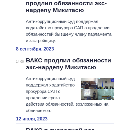
продлил обязанности экс-
нардепу Микитасю
Антикоррупционный суд поддержал
ходатайство прокурора САП о продлении
обязанностей бывшему члену парламента
и застройщику.
8 сентября, 2023
ВАКС продлил обязанности
14:00
экс-нардепу Микитасю
Антикоррупционный суд
поддержал ходатайство
прокурора САП о
продлении срока
действия обязанностей, возложенных на
обвиняемого.
12 июля, 2023