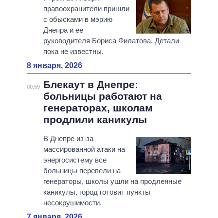
правоохранители пришли
с обысками в мэрию
Днепра и ее
руководителя Бориса Филатова. Детали
пока не известны.
8 января, 2026
Блекаут в Днепре:
00:59
больницы работают на
генераторах, школам
продлили каникулы
В Днепре из-за
массированной атаки на
энергосистему все
больницы перевели на
генераторы, школы ушли на продленные
каникулы, город готовит пункты
несокрушимости.
7 января, 2026