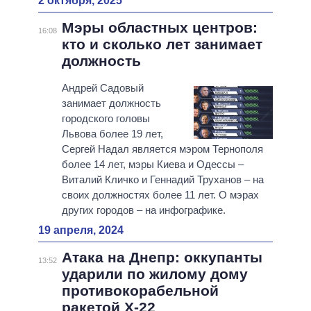
2 октября, 2025
Мэры областных центров:
16:08
кто и сколько лет занимает
должность
Андрей Садовый
занимает должность
городского головы
Львова более 19 лет,
Сергей Надал является мэром Тернополя
более 14 лет, мэры Киева и Одессы –
Виталий Кличко и Геннадий Труханов – на
своих должностях более 11 лет. О мэрах
других городов – на инфографике.
19 апреля, 2024
Атака на Днепр: оккупанты
13:52
ударили по жилому дому
противокорабельной
ракетой Х-22