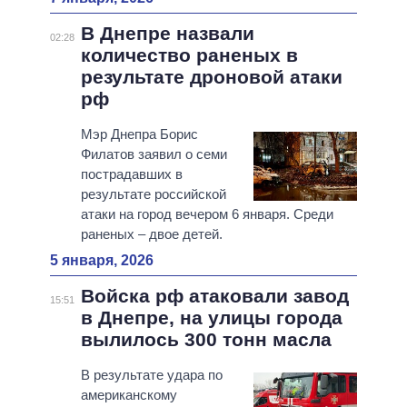
В Днепре назвали
02:28
количество раненых в
результате дроновой атаки
рф
Мэр Днепра Борис
Филатов заявил о семи
пострадавших в
результате российской
атаки на город вечером 6 января. Среди
раненых – двое детей.
5 января, 2026
Войска рф атаковали завод
15:51
в Днепре, на улицы города
вылилось 300 тонн масла
В результате удара по
американскому