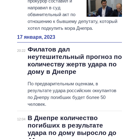
прокурор составил и
направил в суд
обвинительный акт по
отношению к бывшему депутату, который
хотел подкупить мэра Днепра.
17 января, 2023
Филатов дал
20:22
неутешительный прогноз по
количеству жертв удара по
дому в Днепре
По предварительным оценкам, в
результате удара российских оккупантов
по Днепру погибших будет более 50
человек.
В Днепре количество
12:04
погибших в результате
удара по дому выросло до