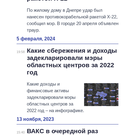
По жилому дому в Днепре удар был
нанесен противокорабельной ракетой Х-22,
сообщил мэр. В городе 20 апреля объявлен
траур.
5 февраля, 2024
Какие сбережения и доходы
19:58
задекларировали мэры
областных центров за 2022
год
Какие доходы и
финансовые активы
задекларировали мэры
областных центров за
2022 год – на инфографике.
13 ноября, 2023
ВАКС в очередной раз
15:40