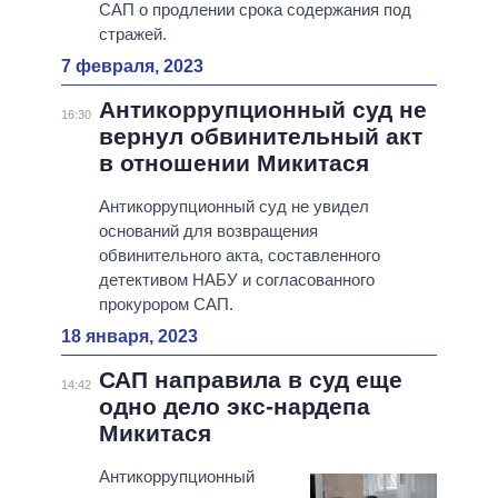
САП о продлении срока содержания под
стражей.
7 февраля, 2023
Антикоррупционный суд не
16:30
вернул обвинительный акт
в отношении Микитася
Антикоррупционный суд не увидел
оснований для возвращения
обвинительного акта, составленного
детективом НАБУ и согласованного
прокурором САП.
18 января, 2023
САП направила в суд еще
14:42
одно дело экс-нардепа
Микитася
Антикоррупционный