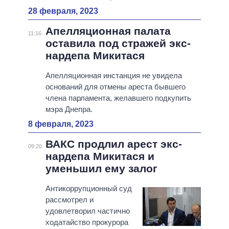
28 февраля, 2023
Апелляционная палата
11:16
оставила под стражей экс-
нардепа Микитася
Апелляционная инстанция не увидела
оснований для отмены ареста бывшего
члена парламента, желавшего подкупить
мэра Днепра.
8 февраля, 2023
ВАКС продлил арест экс-
09:20
нардепа Микитася и
уменьшил ему залог
Антикоррупционный суд
рассмотрел и
удовлетворил частично
ходатайство прокурора