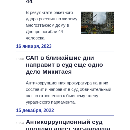
44
В результате ракетного
удара россиян по жилому
многоэтажном дому в
Днепре погибли 44
человека.
16 января, 2023
САП в ближайшие дни
13:00
направит в суд еще одно
дело Микитася
Антикоррупционная прокуратура на днях
составит и направит в суд обвинительный
акт по отношению к бывшему члену
украинского парламента.
15 декабря, 2022
Антикоррупционный суд
13:54
продлил арест экс-нардепа