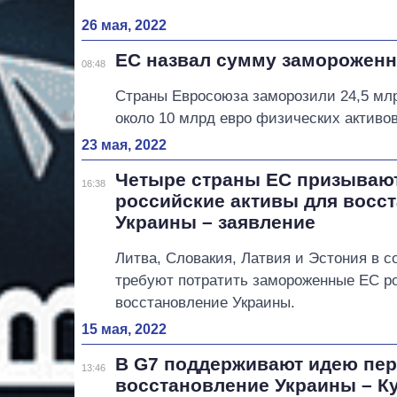
26 мая, 2022
ЕС назвал сумму замороженн
08:48
Страны Евросоюза заморозили 24,5 млр
около 10 млрд евро физических активов
23 мая, 2022
Четыре страны ЕС призывают
16:38
российские активы для восс
Украины – заявление
Литва, Словакия, Латвия и Эстония в 
требуют потратить замороженные ЕС р
восстановление Украины.
15 мая, 2022
В G7 поддерживают идею пер
13:46
восстановление Украины – К