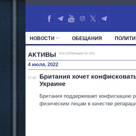
4008
НОВОСТИ
ОБЕЩАНИЯ
ПОЛИТИ
ВСЕ ПОЛИТИКИ
ПРЕЗИДЕНТ И ОФ
АКТИВЫ
все публикации по тегу
4 июля, 2022
Британия хочет конфисковать
07:56
Украине
Британия поддерживает конфискацию ро
физическим лицам в качестве репараци