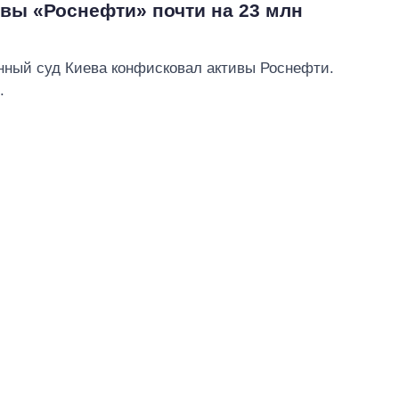
ивы «Роснефти» почти на 23 млн
онный суд Киева конфисковал активы Роснефти.
.