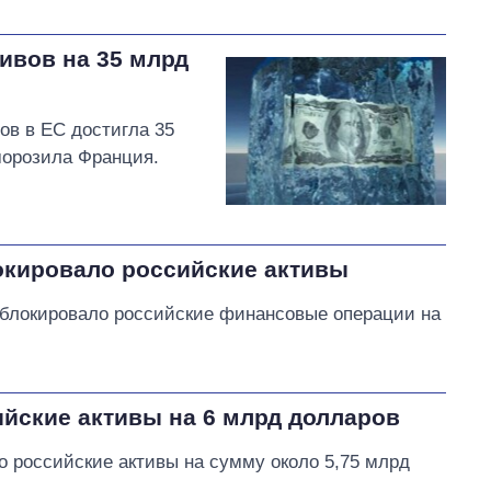
ивов на 35 млрд
ов в ЕС достигла 35
морозила Франция.
окировало российские активы
аблокировало российские финансовые операции на
йские активы на 6 млрд долларов
 российские активы на сумму около 5,75 млрд