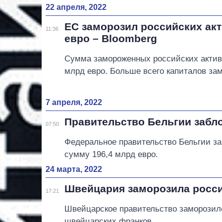
22 апреля, 2022
ЕС заморозил российских акт
11:36
евро – Bloomberg
Сумма замороженных российских актив
млрд евро. Больше всего капиталов за
7 апреля, 2022
Правительство Бельгии забл
07:50
Федеральное правительство Бельгии з
сумму 196,4 млрд евро.
24 марта, 2022
Швейцария заморозила росси
17:21
Швейцарское правительство заморозило
швейцарских франков.