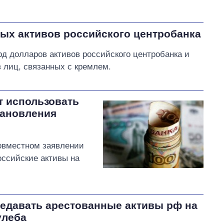
ых активов российского центробанка
д долларов активов российского центробанка и
 лиц, связанных с кремлем.
 использовать
тановления
совместном заявлении
оссийские активы на
едавать арестованные активы рф на
улеба