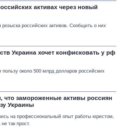
российских активах через новый
я розыска российских активов. Сообщить о них
дств Украина хочет конфисковать у рф
ю пользу около 500 млрд долларов российских
л, что замороженные активы россиян
ьзу Украины
ись на профессиональный опыт работы юристом,
не так прост.