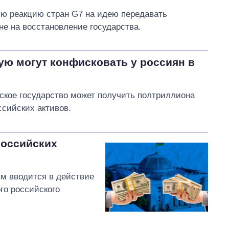
ю реакцию стран G7 на идею передавать
не на восстановление государства.
ую могут конфисковать у россиян в
нское государство может получить полтриллиона
ссийских активов.
российских
ым вводится в действие
го российского