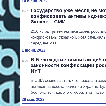
14 июня, 2022
Государство уже месяц не мо
13:48
конфисковать активы «дочек
банков – СМИ
25,6 млрд гривен активов дочек россий
конфискованы Украиной, хотя специаль
середине мая.
1 июня, 2022
В Белом доме возникли деба
11:10
законности конфискации рос
NYT
В США сомневаются, что передача зам
активов на восстановление Украины буд
беспокоятся, как это отобразится на их
28 мая, 2022