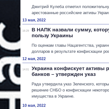
Дмитрий Кулеба отметил положительну
арестованные российские активы Украи
13 мая, 2022
В НАПК назвали сумму, котор
16:29
пользу Украины
По оценкам главы Нацагентства, украи
долларов в результате конфискации ро
12 мая, 2022
Украина конфискует активы 
14:01
банков – утвержден указ
Рада утвердила указ Зеленского, котор
решение СНБО о конфискации некоторо
имущества в Украине.
10 мая, 2022