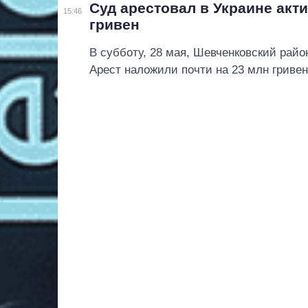
Суд арестовал в Украине акт
15:46
гривен
В субботу, 28 мая, Шевченковский рай
Арест наложили почти на 23 млн гривен