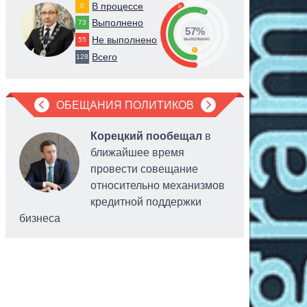
В процессе
0
43
57
Выполнено
73
57%
Не выполнено
55
выполнено
0
Всего
128
ОБЕЩАНИЯ ПОЛИТИКОВ
Корецкий пообещал
в
ближайшее время
провести совещание
относительно механизмов
кредитной поддержки
бизнеса