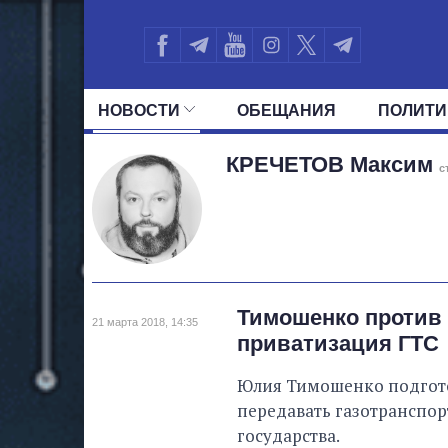
НОВОСТИ
ОБЕЩАНИЯ
ПОЛИТИ
ВСЕ ПОЛИТИКИ
ПРЕЗИДЕНТ И ОФ
КРЕЧЕТОВ
Максим
с
Тимошенко против 
21 марта 2018, 14:35
приватизация ГТС
Юлия Тимошенко подгото
передавать газотранспор
государства.