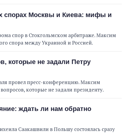
ых спорах Москвы и Киева: мифы и
рома спор в Стокгольмском арбитраже. Максим
вого спора между Украиной и Россией.
в, которые не задали Петру
аля провел пресс-конференцию. Максим
 вопросов, которые не задали президенту.
яние: ждать ли нам обратно
хеила Саакашвили в Польшу состоялась сразу