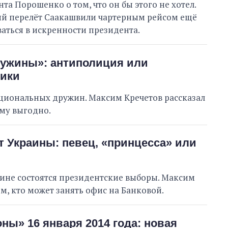
та Порошенко о том, что он бы этого не хотел.
й перелёт Саакашвили чартерным рейсом ещё
ваться в искренности президента.
ужины»: антиполиция или
вики
циональных дружин. Максим Кречетов рассказал
ому выгодно.
 Украины: певец, «принцесса» или
ине состоятся президентские выборы. Максим
м, кто может занять офис на Банковой.
ны» 16 января 2014 года: новая