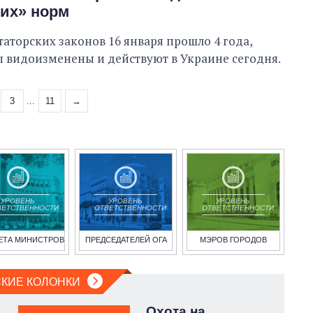
их» норм
аторских законов 16 января прошло 4 года,
 видоизменены и действуют в Украине сегодня.
3
...
11
→
УРОВЕНЬ
УРОВЕНЬ
УРОВЕНЬ
ВЕТСТВЕННОСТИ
ОТВЕТСТВЕННОСТИ
ОТВЕТСТВЕННОСТИ
ЕТА МИНИСТРОВ
ПРЕДСЕДАТЕЛЕЙ ОГА
МЭРОВ ГОРОДОВ
КИЕ КОЛОНКИ
Охота на