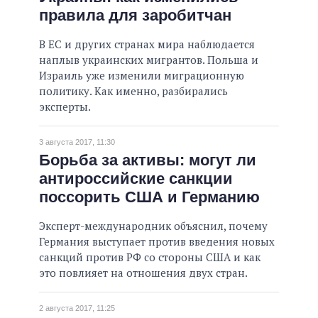
правила для заробитчан
В ЕС и других странах мира наблюдается
наплыв украинских мигрантов. Польша и
Израиль уже изменили миграционную
политику. Как именно, разбирались
эксперты.
3 августа 2017, 11:30
Борьба за активы: могут ли
антироссийские санкции
поссорить США и Германию
Эксперт-международник объяснил, почему
Германия выступает против введения новых
санкций против РФ со стороны США и как
это повлияет на отношения двух стран.
2 августа 2017, 11:25