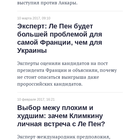
выступил против Анкары.
10 марта 2017, 09:10
Эксперт: Ле Пен будет
большей проблемой для
самой Франции, чем для
Украины
Эксперты оценили кандидатов на пост
президента Франции и объяснили, почему
не стоит опасаться выигрыша даже
пророссийских кандидатов.
10 февраля 2017, 16:21
Выбор межу плохим и
худшим: зачем Климкину
личная встреча с Ле Пен?
Эксперт-международник предположил,