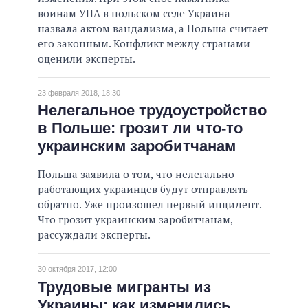
воинам УПА в польском селе Украина
назвала актом вандализма, а Польша считает
его законным. Конфликт между странами
оценили эксперты.
23 февраля 2018, 18:30
Нелегальное трудоустройство
в Польше: грозит ли что-то
украинским заробитчанам
Польша заявила о том, что нелегально
работающих украинцев будут отправлять
обратно. Уже произошел первый инцидент.
Что грозит украинским заробитчанам,
рассуждали эксперты.
30 октября 2017, 12:00
Трудовые мигранты из
Украины: как изменились