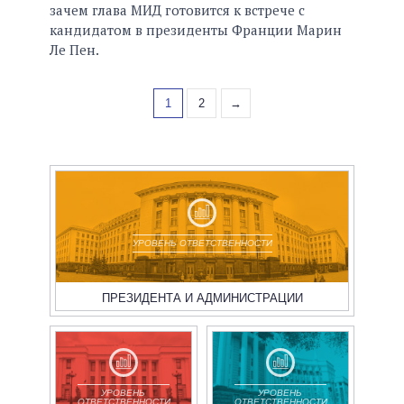
зачем глава МИД готовится к встрече с
кандидатом в президенты Франции Марин
Ле Пен.
1
2
→
УРОВЕНЬ ОТВЕТСТВЕННОСТИ
ПРЕЗИДЕНТА И АДМИНИСТРАЦИИ
УРОВЕНЬ
УРОВЕНЬ
ОТВЕТСТВЕННОСТИ
ОТВЕТСТВЕННОСТИ