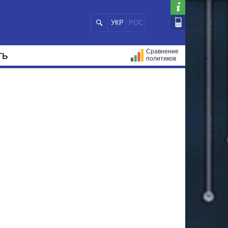
УКР
РОС
Сравнение
ТЬ
политиков
СТРАЦИЙ
МЭРЫ
ВСЕ ПЕРСОНЫ