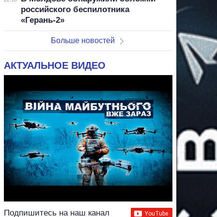
российского беспилотника
«Герань-2»
Больше новостей
АКТУАЛЬНОЕ ВИДЕО
Подпишитесь на наш канал