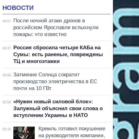
НОВОСТИ
После ночной атаки дронов в
04:57
российском Ярославле вспыхнули
пожары: что известно
Россия сбросила четыре КАБа на
04:37
Сумы: есть раненые, повреждены
ТЦ и многоэтажки
Затмение Солнца сократит
03:59
производство электричества в ЕС
почти на 10 ГВт
«Нужен новый силовой блок»:
02:59
Залужный объяснил свои слова о
вступлении Украины в НАТО
Кремль готовил покушение
02:15
на руководителя компании,