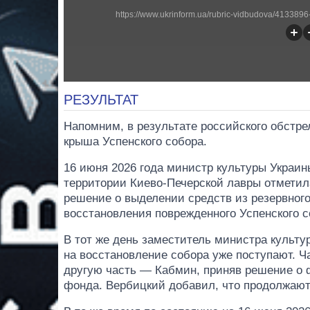
https://www.ukrinform.ua/rubric-vidbudova/4133896-
РЕЗУЛЬТАТ
Напомним, в результате российского обстре
крыша Успенского собора.
16 июня 2026 года министр культуры Украин
территории Киево-Печерской лавры отметила
решение о выделении средств из резервног
восстановления поврежденного Успенского с
В тот же день заместитель министра культ
на восстановление собора уже поступают. Ч
другую часть — Кабмин, приняв решение о 
фонда. Вербицкий добавил, что продолжают