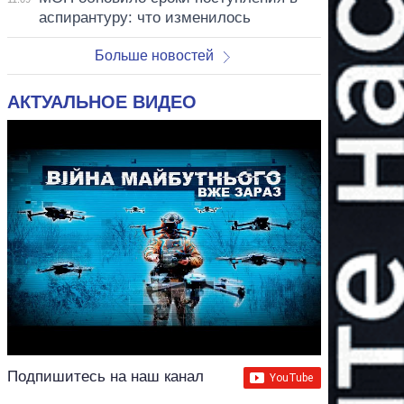
аспирантуру: что изменилось
Больше новостей
АКТУАЛЬНОЕ ВИДЕО
Подпишитесь на наш канал