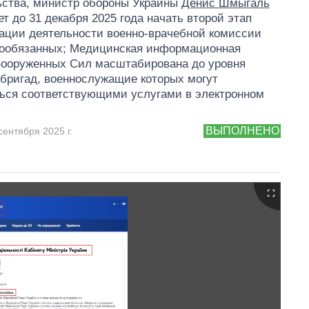
ьства, министр обороны Украины
Денис Шмыгаль
ет до 31 декабря 2025 года начать второй этап
ции деятельности военно-врачебной комиссии
нообязанных; Медицинская информационная
Вооруженных Сил масштабирована до уровня
бригад, военнослужащие которых могут
ься соответствующими услугами в электронном
ВЫПОЛНЕНО
сентября 2025 г.