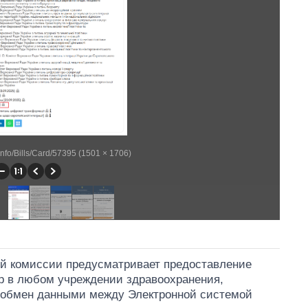
llinfo/Bills/Card/57395 (1501 × 1706)
ой комиссии предусматривает предоставление
р в любом учреждении здравоохранения,
 обмен данными между Электронной системой