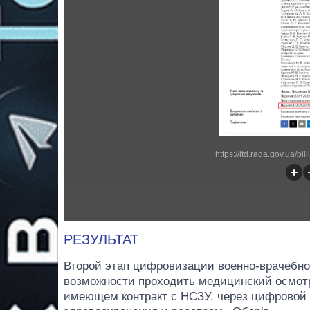
https://itd.rada.gov.ua/bi
РЕЗУЛЬТАТ
Второй этап цифровизации военно-врачебн
возможности проходить медицинский осмот
имеющем контракт с НСЗУ, через цифровой