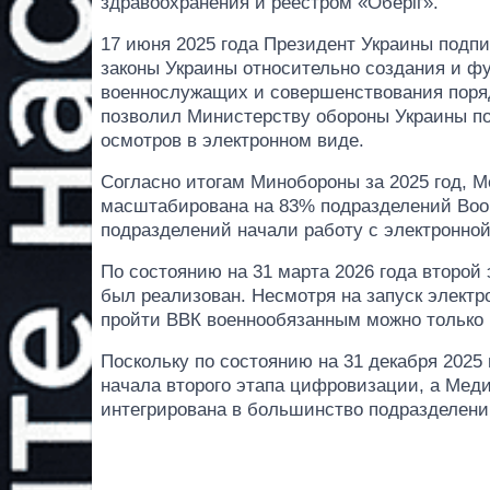
здравоохранения и реестром «Оберіг».
17 июня 2025 года Президент Украины подп
законы Украины относительно создания и ф
военнослужащих и совершенствования поряд
позволил Министерству обороны Украины п
осмотров в электронном виде.
Согласно итогам Минобороны за 2025 год,
масштабирована на 83% подразделений Воор
подразделений начали работу с электронно
По состоянию на 31 марта 2026 года второй
был реализован. Несмотря на запуск элект
пройти ВВК военнообязанным можно только 
Поскольку по состоянию на 31 декабря 2025
начала второго этапа цифровизации, а Ме
интегрирована в большинство подразделени