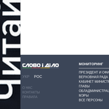
МОНИТОРИНГ
ПРЕЗИДЕНТ И ОФ
УКР
РОС
ВЕРХОВНАЯ РАДА
КАБИНЕТ МИНИСТ
ГЛАВЫ
О НАС
ОБЛАДМИНИСТРА
КОНТАКТЫ
МЭРЫ
ПРАВИЛА
ВСЕ ПЕРСОНЫ