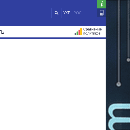
УКР
РОС
Сравнение
ТЬ
политиков
СТРАЦИЙ
МЭРЫ
ВСЕ ПЕРСОНЫ