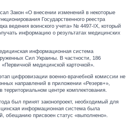
исал Закон «О внесении изменений в некоторые
ункционирования Государственного реестра
ка ведения воинского учета» № 4497-IX, который
олучать информацию о результатах медицинских
 Медицинская информационная система
уженных Сил Украины. В частности, 186
й «Первичной медицинской карточкой».
 этап цифровизации военно-врачебной комиссии не
ронных направлений в приложении «Резерв+»,
в территориальном центре комплектования.
 года был принят законопроект, необходимый для
дицинская информационная система была
й, обещанию присвоен статус «выполнено».