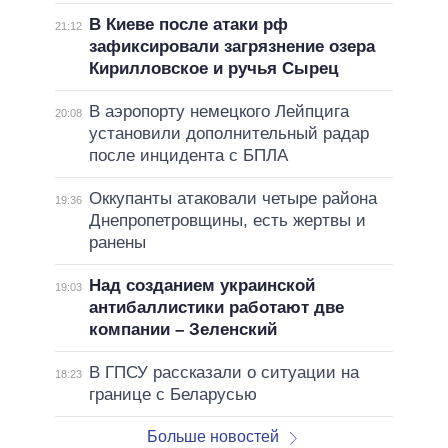
В Киеве после атаки рф
21:12
зафиксировали загрязнение озера
Кирилловское и ручья Сырец
В аэропорту немецкого Лейпцига
20:08
установили дополнительный радар
после инцидента с БПЛА
Оккупанты атаковали четыре района
19:36
Днепропетровщины, есть жертвы и
ранены
Над созданием украинской
19:03
антибаллистики работают две
компании – Зеленский
В ГПСУ рассказали о ситуации на
18:23
границе с Беларусью
Больше новостей