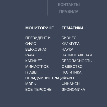
КОНТАКТЫ
ПРАВИЛА
МОНИТОРИНГ
ТЕМАТИКИ
ПРЕЗИДЕНТ И
БИЗНЕС
ОФИС
КУЛЬТУРА
ВЕРХОВНАЯ
НАУКА
РАДА
НАЦИОНАЛЬНАЯ
КАБИНЕТ
БЕЗОПАСНОСТЬ
МИНИСТРОВ
ОБЩЕСТВО
ГЛАВЫ
ПОЛИТИКА
ОБЛАДМИНИСТРАЦИЙ
ПРАВО
МЭРЫ
ФИНАНСЫ
ВСЕ ПЕРСОНЫ
ЭКОНОМИКА