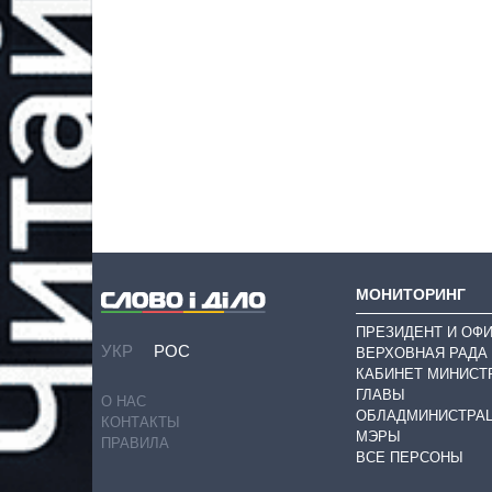
МОНИТОРИНГ
ПРЕЗИДЕНТ И ОФ
УКР
РОС
ВЕРХОВНАЯ РАДА
КАБИНЕТ МИНИСТ
ГЛАВЫ
О НАС
ОБЛАДМИНИСТРА
КОНТАКТЫ
МЭРЫ
ПРАВИЛА
ВСЕ ПЕРСОНЫ