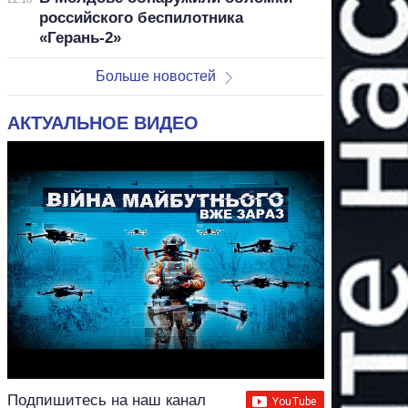
российского беспилотника
«Герань-2»
Больше новостей
АКТУАЛЬНОЕ ВИДЕО
Подпишитесь на наш канал