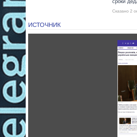
сроки дед
Сказано 2 ок
ИСТОЧНИК