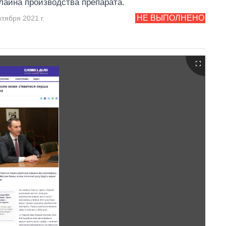
лайна производства препарата.
НЕ ВЫПОЛНЕНО
тября 2021 г.