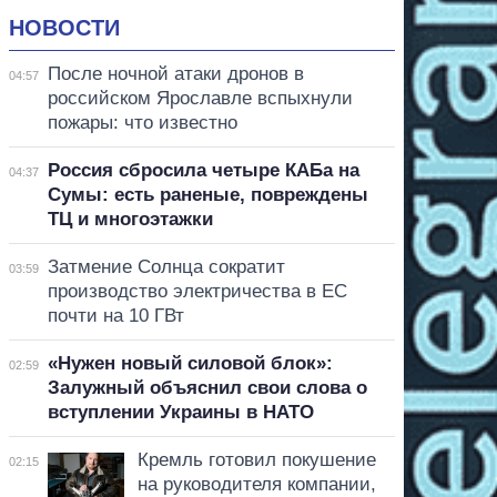
НОВОСТИ
После ночной атаки дронов в
04:57
российском Ярославле вспыхнули
пожары: что известно
Россия сбросила четыре КАБа на
04:37
Сумы: есть раненые, повреждены
ТЦ и многоэтажки
Затмение Солнца сократит
03:59
производство электричества в ЕС
почти на 10 ГВт
«Нужен новый силовой блок»:
02:59
Залужный объяснил свои слова о
вступлении Украины в НАТО
Кремль готовил покушение
02:15
на руководителя компании,