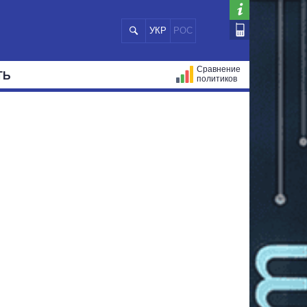
УКР
РОС
Сравнение
ТЬ
политиков
СТРАЦИЙ
МЭРЫ
ВСЕ ПЕРСОНЫ