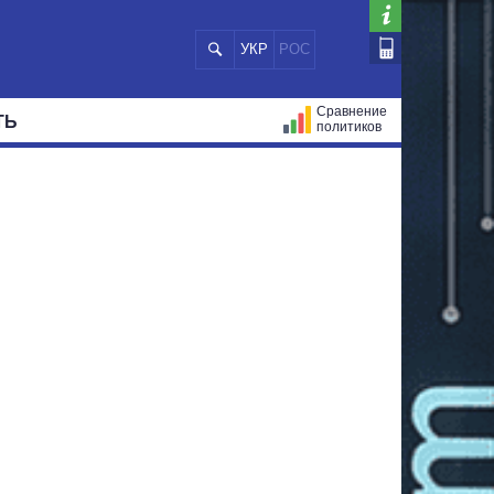
УКР
РОС
Сравнение
ТЬ
политиков
СТРАЦИЙ
МЭРЫ
ВСЕ ПЕРСОНЫ