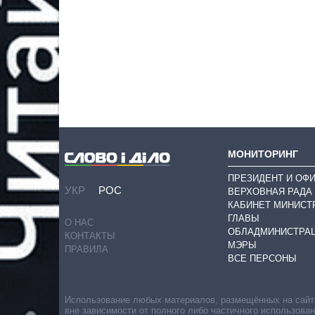
МОНИТОРИНГ
ПРЕЗИДЕНТ И ОФ
УКР
РОС
ВЕРХОВНАЯ РАДА
КАБИНЕТ МИНИСТ
ГЛАВЫ
О НАС
ОБЛАДМИНИСТРА
КОНТАКТЫ
МЭРЫ
ПРАВИЛА
ВСЕ ПЕРСОНЫ
Использование любых материалов, размещённых на сайте,
вне зависимости от полного либо частичного использова