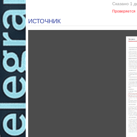
Сказано 1 д
Проверяется
ИСТОЧНИК