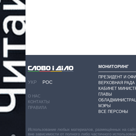
МОНИТОРИНГ
ПРЕЗИДЕНТ И ОФ
УКР
РОС
ВЕРХОВНАЯ РАДА
КАБИНЕТ МИНИСТ
ГЛАВЫ
О НАС
ОБЛАДМИНИСТРА
КОНТАКТЫ
МЭРЫ
ПРАВИЛА
ВСЕ ПЕРСОНЫ
Использование любых материалов, размещённых на сайте,
вне зависимости от полного либо частичного использова