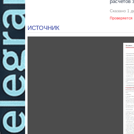
расчетов 
Сказано 1 д
Проверяется
ИСТОЧНИК