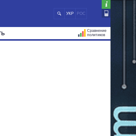
УКР
РОС
Сравнение
ТЬ
политиков
СТРАЦИЙ
МЭРЫ
ВСЕ ПЕРСОНЫ