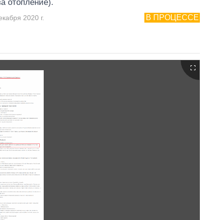
за отопление).
В ПРОЦЕССЕ
екабря 2020 г.