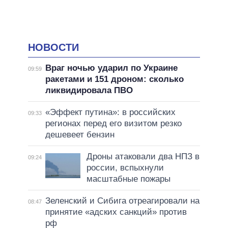
НОВОСТИ
Враг ночью ударил по Украине
09:59
ракетами и 151 дроном: сколько
ликвидировала ПВО
«Эффект путина»: в российских
09:33
регионах перед его визитом резко
дешевеет бензин
Дроны атаковали два НПЗ в
09:24
россии, вспыхнули
масштабные пожары
Зеленский и Сибига отреагировали на
08:47
принятие «адских санкций» против
рф