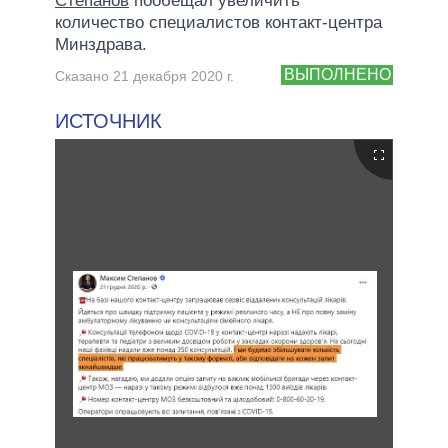
Степанов
пообещал увеличить
количество специалистов контакт-центра
Минздрава.
ВЫПОЛНЕНО
Сказано 21 декабря 2020 г.
ИСТОЧНИК