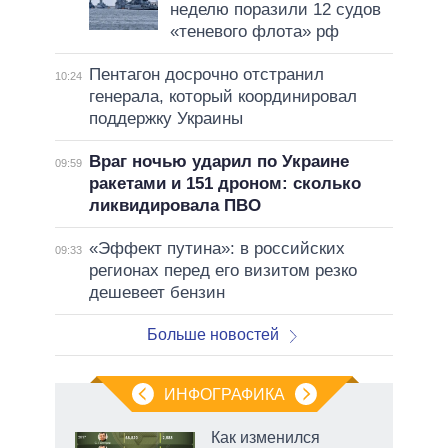
неделю поразили 12 судов
«теневого флота» рф
Пентагон досрочно отстранил
10:24
генерала, который координировал
поддержку Украины
Враг ночью ударил по Украине
09:59
ракетами и 151 дроном: сколько
ликвидировала ПВО
«Эффект путина»: в российских
09:33
регионах перед его визитом резко
дешевеет бензин
Больше новостей
ИНФОГРАФИКА
 5
Как изменился