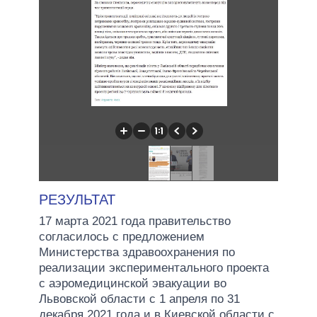
РЕЗУЛЬТАТ
17 марта 2021 года правительство
согласилось с предложением
Министерства здравоохранения по
реализации экспериментального проекта
с аэромедицинской эвакуации во
Львовской области с 1 апреля по 31
декабря 2021 года и в Киевской области с