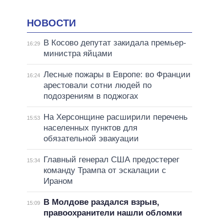
НОВОСТИ
В Косово депутат закидала премьер-
16:29
министра яйцами
Лесные пожары в Европе: во Франции
16:24
арестовали сотни людей по
подозрениям в поджогах
На Херсонщине расширили перечень
15:53
населенных пунктов для
обязательной эвакуации
Главный генерал США предостерег
15:34
команду Трампа от эскалации с
Ираном
В Молдове раздался взрыв,
15:09
правоохранители нашли обломки