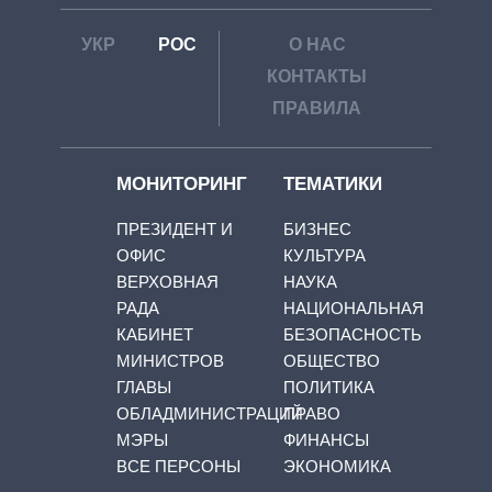
УКР
РОС
О НАС
КОНТАКТЫ
ПРАВИЛА
МОНИТОРИНГ
ТЕМАТИКИ
ПРЕЗИДЕНТ И
БИЗНЕС
ОФИС
КУЛЬТУРА
ВЕРХОВНАЯ
НАУКА
РАДА
НАЦИОНАЛЬНАЯ
КАБИНЕТ
БЕЗОПАСНОСТЬ
МИНИСТРОВ
ОБЩЕСТВО
ГЛАВЫ
ПОЛИТИКА
ОБЛАДМИНИСТРАЦИЙ
ПРАВО
МЭРЫ
ФИНАНСЫ
ВСЕ ПЕРСОНЫ
ЭКОНОМИКА