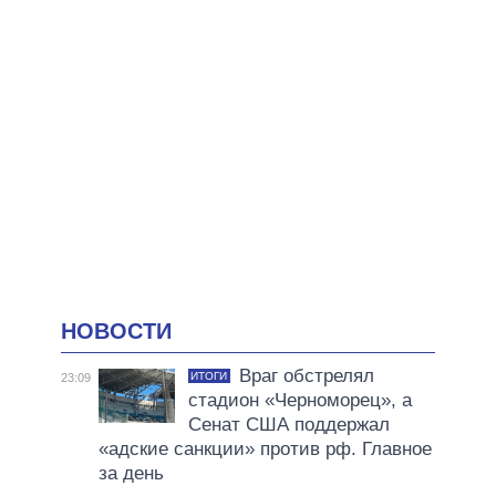
НОВОСТИ
Враг обстрелял
ИТОГИ
23:09
стадион «Черноморец», а
Сенат США поддержал
«адские санкции» против рф. Главное
за день