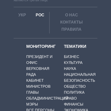
являются третьи лица.
УКР
РОС
О НАС
КОНТАКТЫ
ПРАВИЛА
МОНИТОРИНГ
ТЕМАТИКИ
ПРЕЗИДЕНТ И
БИЗНЕС
ОФИС
КУЛЬТУРА
ВЕРХОВНАЯ
НАУКА
РАДА
НАЦИОНАЛЬНАЯ
КАБИНЕТ
БЕЗОПАСНОСТЬ
МИНИСТРОВ
ОБЩЕСТВО
ГЛАВЫ
ПОЛИТИКА
ОБЛАДМИНИСТРАЦИЙ
ПРАВО
МЭРЫ
ФИНАНСЫ
ВСЕ ПЕРСОНЫ
ЭКОНОМИКА