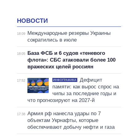
НОВОСТИ
Международные резервы Украины
18:09
сократились в июле
База ФСБ и 6 судов «теневого
18:05
флота»: СБС атаковали более 100
вражеских целей россиян
Дефицит
ИНФОГРАФИКА
17:52
памяти: как вырос спрос на
чипы за последние годы и
что прогнозируют на 2027-й
Армия рф нанесла удары по 7
17:38
объектам Укрнафты, которые
обеспечивают добычу нефти и газа