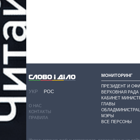
МОНИТОРИНГ
ПРЕЗИДЕНТ И ОФ
УКР
РОС
ВЕРХОВНАЯ РАДА
КАБИНЕТ МИНИСТ
ГЛАВЫ
О НАС
ОБЛАДМИНИСТРА
КОНТАКТЫ
МЭРЫ
ПРАВИЛА
ВСЕ ПЕРСОНЫ