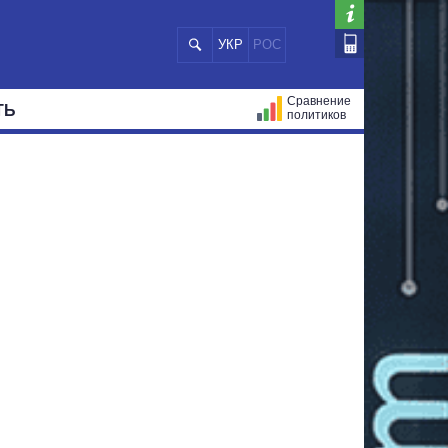
УКР
РОС
Сравнение
ТЬ
политиков
СТРАЦИЙ
МЭРЫ
ВСЕ ПЕРСОНЫ