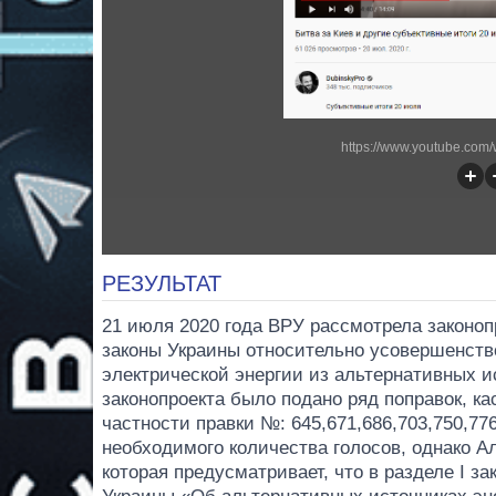
https://www.youtube.com
РЕЗУЛЬТАТ
21 июля 2020 года ВРУ рассмотрела законо
законы Украины относительно усовершенств
электрической энергии из альтернативных и
законопроекта было подано ряд поправок, 
частности правки №: 645,671,686,703,750,776
необходимого количества голосов, однако А
которая предусматривает, что в разделе I з