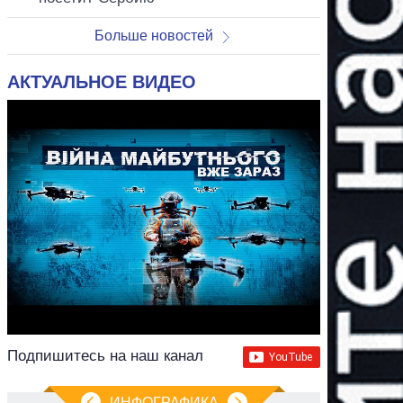
Больше новостей
АКТУАЛЬНОЕ ВИДЕО
Подпишитесь на наш канал
ИНФОГРАФИКА