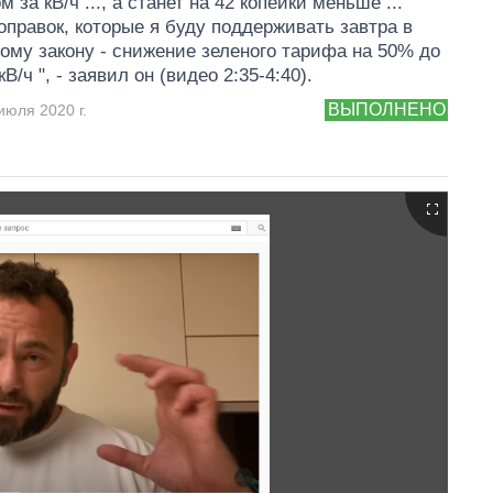
ом за кВ/ч ..., а станет на 42 копейки меньше ...
оправок, которые я буду поддерживать завтра в
тому закону - снижение зеленого тарифа на 50% до
 кВ/ч ", - заявил он (видео 2:35-4:40).
ВЫПОЛНЕНО
июля 2020 г.