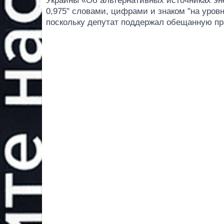
Украины «Об альтернативных источниках эне
0,975" словами, цифрами и знаком "на уровн
поскольку депутат поддержал обещанную пр