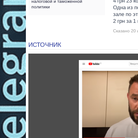
4 грн 23 к
налоговой и таможенной
политики
Одна из п
зале по э
2 грн за 1
Сказано 20 
ИСТОЧНИК