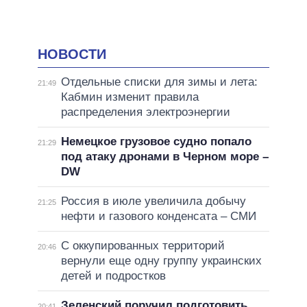
НОВОСТИ
Отдельные списки для зимы и лета:
21:49
Кабмин изменит правила
распределения электроэнергии
Немецкое грузовое судно попало
21:29
под атаку дронами в Черном море –
DW
Россия в июле увеличила добычу
21:25
нефти и газового конденсата – СМИ
С оккупированных территорий
20:46
вернули еще одну группу украинских
детей и подростков
Зеленский поручил подготовить
20:41