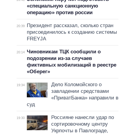
«специальную санкционную
операцию» против россии
Президент рассказал, сколько стран
20:39
присоединилось к созданию системы
FREYJA
Чиновникам ТЦК сообщили о
20:14
подозрении из-за случаев
фиктивных мобилизаций в реестре
«Оберег»
Дело Коломойского о
19:34
завладении средствами
«ПриватБанка» направили в
суд
Россияне нанесли удар по
19:30
сортировочному центру
Укрпочты в Павлограде,