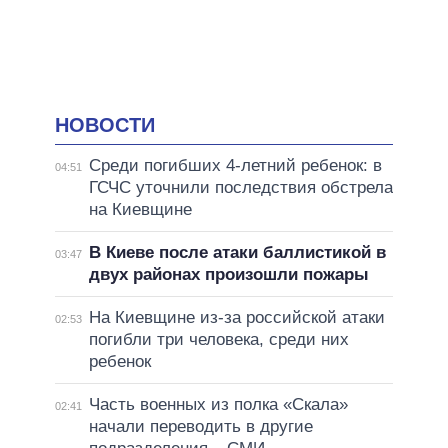
НОВОСТИ
Среди погибших 4-летний ребенок: в
04:51
ГСЧС уточнили последствия обстрела
на Киевщине
В Киеве после атаки баллистикой в
03:47
двух районах произошли пожары
На Киевщине из-за российской атаки
02:53
погибли три человека, среди них
ребенок
Часть военных из полка «Скала»
02:41
начали переводить в другие