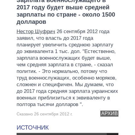
2017 году будет выше средней
зарплаты по стране - около 1500
долларов
Нестор Шуфрич
26 сентября 2012 года
заявил, что власть до 2017 года
планирует увеличить среднюю зарплату
до эквивалента 1 тыс. дол. "Естественно,
зарплата военнослужащих будет выше,
чем средняя зарплата в стране, - сказал
политик. - Это нормально, потому что
труд военнослужащих, особенно моряков,
сложнен и специфичен. Мы думаем, что
до 2017 года средняя зарплата украинских
военных приблизиться к эквиваленту в
полтора тысячи долларов ".
АРХИВ
Сказано 26 сентября 2012 г.
ИСТОЧНИК