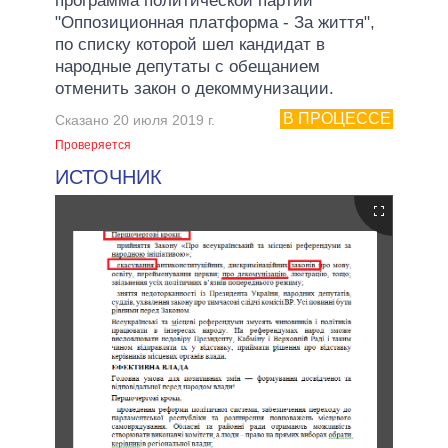
программа политической партии
"Оппозиционная платформа - За життя",
по списку которой шел кандидат в
народные депутаты с обещанием
отменить закон о декоммунизации.
В ПРОЦЕССЕ
Сказано 20 июля 2019 г.
Проверяется
ИСТОЧНИК