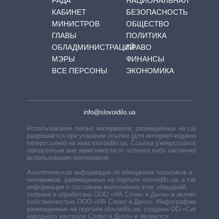
РАДА
НАЦИОНАЛЬНАЯ
КАБИНЕТ
БЕЗОПАСНОСТЬ
МИНИСТРОВ
ОБЩЕСТВО
ГЛАВЫ
ПОЛИТИКА
ОБЛАДМИНИСТРАЦИЙ
ПРАВО
МЭРЫ
ФИНАНСЫ
ВСЕ ПЕРСОНЫ
ЭКОНОМИКА
info@slovoidilo.ua
Использование любых материалов, размещённых на сайте,
разрешается при указании ссылки (для интернет-изданий —
гиперссылки) на www.slovoidilo.ua. Ссылка (гиперссылка)
обязательна вне зависимости от полного либо частичного
использования материалов.
Аналитическая информация об обещаниях политиков и
чиновников, размещенных на портале slovoidilo.ua, а также
информация о состоянии выполнения этих обещаний,
собрана и обработана ООО «ИА Слово и Дело» и является
собственностью ООО «ИА Слово и Дело». Инфографики,
размещенные на портале slovoidilo.ua, созданы ОО «Система
народного контроля Слово и Дело» и являются