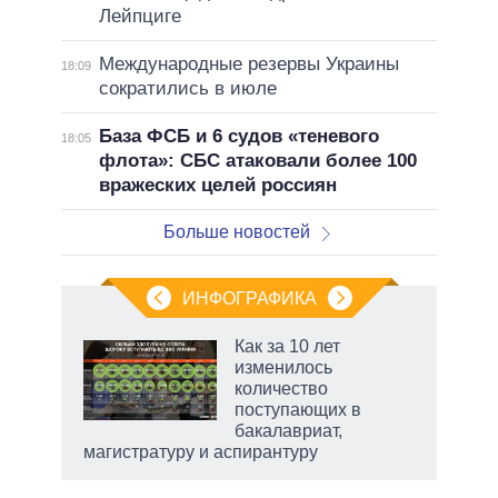
Лейпциге
Международные резервы Украины
18:09
сократились в июле
База ФСБ и 6 судов «теневого
18:05
флота»: СБС атаковали более 100
вражеских целей россиян
Больше новостей
ИНФОГРАФИКА
еля
Как за 10 лет
изменилось
количество
поступающих в
бакалавриат,
магистратуру и аспирантуру