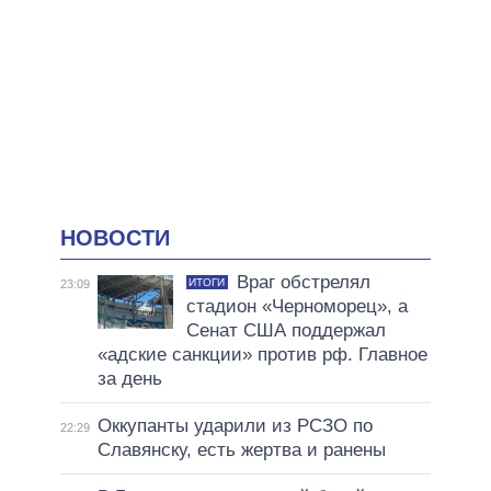
НОВОСТИ
Враг обстрелял
ИТОГИ
23:09
стадион «Черноморец», а
Сенат США поддержал
«адские санкции» против рф. Главное
за день
Оккупанты ударили из РСЗО по
22:29
Славянску, есть жертва и ранены