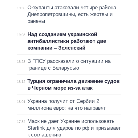
Оккупанты атаковали четыре района
19:36
Днепропетровщины, есть жертвы и
ранены
Над созданием украинской
19:03
антибаллистики работают две
компании – Зеленский
В ГПСУ рассказали о ситуации на
18:23
границе с Беларусью
Турция ограничила движение судов
18:12
в Черном море из-за атак
Украина получит от Сербии 2
18:01
миллиона евро: на что направят
Маск не дает Украине использовать
17:34
Starlink для ударов по рф и призывает
к соглашению