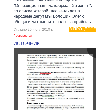
программа политической партии
"Оппозиционная платформа - За життя",
по списку которой шел кандидат в
народные депутаты Волошин Олег с
обещанием отменить налог на прибыль.
В ПРОЦЕССЕ
Сказано 20 июня 2019 г.
Проверяется
ИСТОЧНИК