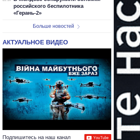
российского беспилотника
«Герань-2»
Больше новостей
АКТУАЛЬНОЕ ВИДЕО
Подпишитесь на наш канал