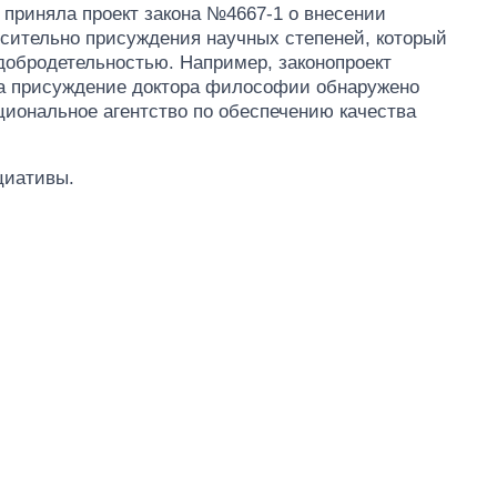
У приняла проект закона №4667-1 о внесении
осительно присуждения научных степеней, который
едобродетельностью. Например, законопроект
 на присуждение доктора философии обнаружено
циональное агентство по обеспечению качества
циативы.