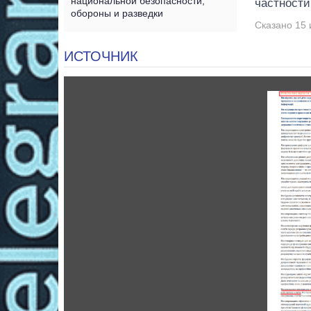
национальной безопасности,
частности
обороны и разведки
Сказано 15 
ИСТОЧНИК