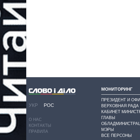
МОНИТОРИНГ
ПРЕЗИДЕНТ И ОФ
УКР
РОС
ВЕРХОВНАЯ РАДА
КАБИНЕТ МИНИСТ
ГЛАВЫ
О НАС
ОБЛАДМИНИСТРА
КОНТАКТЫ
МЭРЫ
ПРАВИЛА
ВСЕ ПЕРСОНЫ