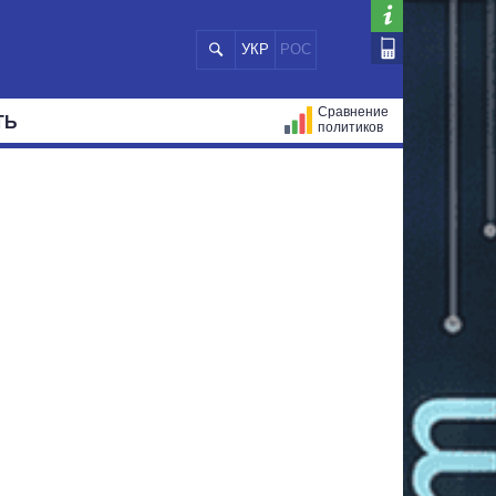
УКР
РОС
Сравнение
ТЬ
политиков
СТРАЦИЙ
МЭРЫ
ВСЕ ПЕРСОНЫ