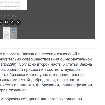
(787 × 1591)
е о проекте Закона о внесении изменений в
тносительно совершенствования образовательной
(№2299). Согласно второй части 6 статьи Закона
бразования и присвоения соответствующей
его образования в случае выявления фактов
 академической добродетели, в частности
ического плагиата, фабрикации, фальсификации,
тров Украины».
ким образом обещание является выполненым.