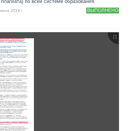
 плагиата) по всей системе образования.
ВЫПОЛНЕНО
июня 2019 г.