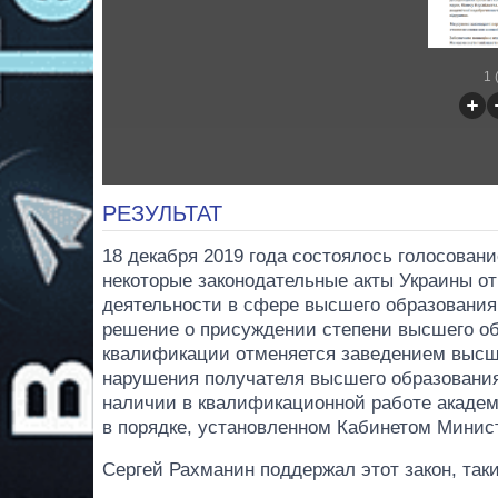
1 
РЕЗУЛЬТАТ
18 декабря 2019 года состоялось голосовани
некоторые законодательные акты Украины о
деятельности в сфере высшего образования 
решение о присуждении степени высшего о
квалификации отменяется заведением высш
нарушения получателя высшего образования
наличии в квалификационной работе академ
в порядке, установленном Кабинетом Минис
Сергей Рахманин поддержал этот закон, та