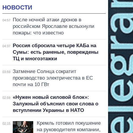
НОВОСТИ
После ночной атаки дронов в
04:57
российском Ярославле вспыхнули
пожары: что известно
Россия сбросила четыре КАБа на
04:37
Сумы: есть раненые, повреждены
ТЦ и многоэтажки
Затмение Солнца сократит
03:59
производство электричества в ЕС
почти на 10 ГВт
«Нужен новый силовой блок»:
02:59
Залужный объяснил свои слова о
вступлении Украины в НАТО
Кремль готовил покушение
02:15
на руководителя компании,