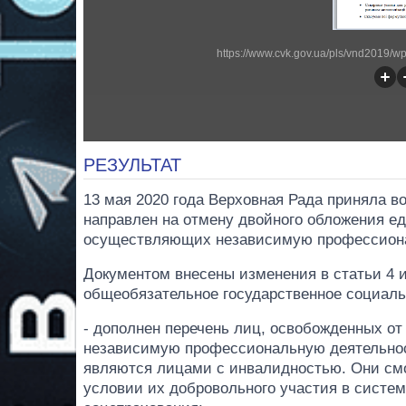
https://www.cvk.gov.ua/pls/vnd2019/
РЕЗУЛЬТАТ
13 мая 2020 года Верховная Рада приняла в
направлен на отмену двойного обложения е
осуществляющих независимую профессиона
Документом внесены изменения в статьи 4 и 
общеобязательное государственное социаль
- дополнен перечень лиц, освобожденных 
независимую профессиональную деятельност
являются лицами с инвалидностью. Они см
условии их добровольного участия в систем