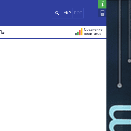
УКР
РОС
Сравнение
ТЬ
политиков
СТРАЦИЙ
МЭРЫ
ВСЕ ПЕРСОНЫ