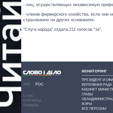
- лиц, осуществляющих независимую профе
- членов фермерского хозяйства, если они н
страхованию на других основаниях.
"Слуга народа" отдала 211 голосов "за".
МОНИТОРИНГ
ПРЕЗИДЕНТ И ОФ
УКР
РОС
ВЕРХОВНАЯ РАДА
КАБИНЕТ МИНИСТ
ГЛАВЫ
О НАС
ОБЛАДМИНИСТРА
КОНТАКТЫ
МЭРЫ
ПРАВИЛА
ВСЕ ПЕРСОНЫ