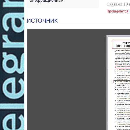
Внефракционный
Сказано 19 
Проверяется
ИСТОЧНИК