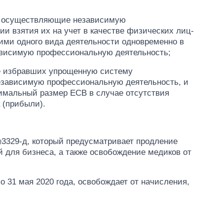
а, осуществляющие независимую
и взятия их на учет в качестве физических лиц-
ми одного вида деятельности одновременно в
висимую профессиональную деятельность;
ме избравших упрощенную систему
езависимую профессиональную деятельность, и
имальный размер ЕСВ в случае отсутствия
 (прибыли).
№3329-д, который предусматривает продление
 для бизнеса, а также освобождение медиков от
о 31 мая 2020 года, освобождает от начисления,