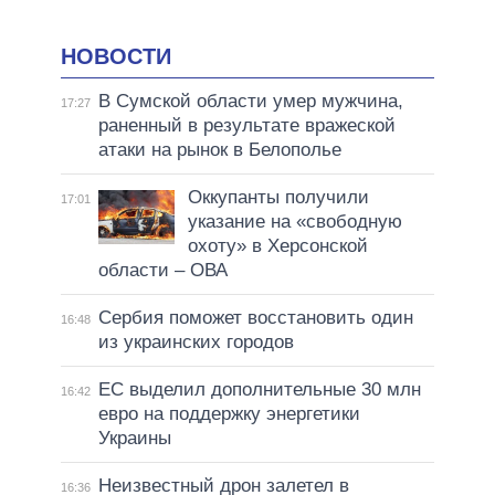
НОВОСТИ
В Сумской области умер мужчина,
17:27
раненный в результате вражеской
атаки на рынок в Белополье
Оккупанты получили
17:01
указание на «свободную
охоту» в Херсонской
области – ОВА
Сербия поможет восстановить один
16:48
из украинских городов
ЕС выделил дополнительные 30 млн
16:42
евро на поддержку энергетики
Украины
Неизвестный дрон залетел в
16:36