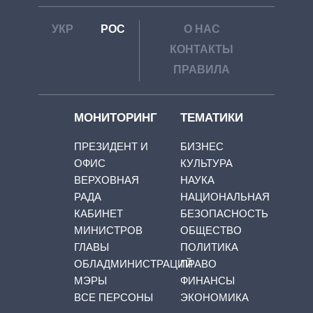
УКР
РОС
О НАС
КОНТАКТЫ
ПРАВИЛА
МОНИТОРИНГ
ТЕМАТИКИ
ПРЕЗИДЕНТ И
БИЗНЕС
ОФИС
КУЛЬТУРА
ВЕРХОВНАЯ
НАУКА
РАДА
НАЦИОНАЛЬНАЯ
КАБИНЕТ
БЕЗОПАСНОСТЬ
МИНИСТРОВ
ОБЩЕСТВО
ГЛАВЫ
ПОЛИТИКА
ОБЛАДМИНИСТРАЦИЙ
ПРАВО
МЭРЫ
ФИНАНСЫ
ВСЕ ПЕРСОНЫ
ЭКОНОМИКА