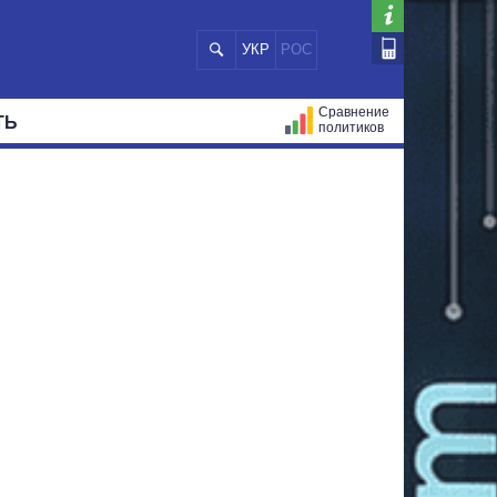
УКР
РОС
Сравнение
ТЬ
политиков
СТРАЦИЙ
МЭРЫ
ВСЕ ПЕРСОНЫ