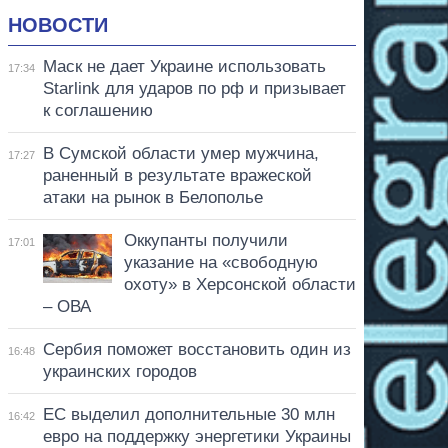
НОВОСТИ
Маск не дает Украине использовать
17:34
Starlink для ударов по рф и призывает
к соглашению
В Сумской области умер мужчина,
17:27
раненный в результате вражеской
атаки на рынок в Белополье
Оккупанты получили
17:01
указание на «свободную
охоту» в Херсонской области
– ОВА
Сербия поможет восстановить один из
16:48
украинских городов
ЕС выделил дополнительные 30 млн
16:42
евро на поддержку энергетики Украины