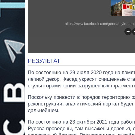
https://www.facebook.com/gennadiytruha
РЕЗУЛЬТАТ
По состоянию на 29 июля 2020 года на пам
лепной декор. Фасад украсят очищенные ст
скульпторами копии разрушенных фрагмент
Поскольку привести в порядок территорию р
реконструкции, аналитический портал будет
дальнейшем.
По состоянию на 23 октября 2021 года рабо
Русова проведены, там высажены деревья, о