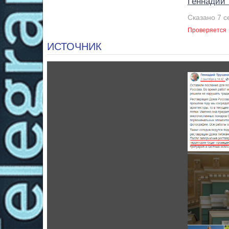
Геннадий 
Сказано 7 с
Проверяется
ИСТОЧНИК