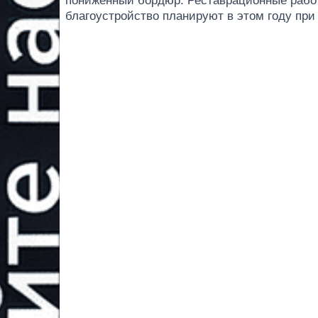
пониженный бордюр. Реставрационные рабо
благоустройство планируют в этом году пр