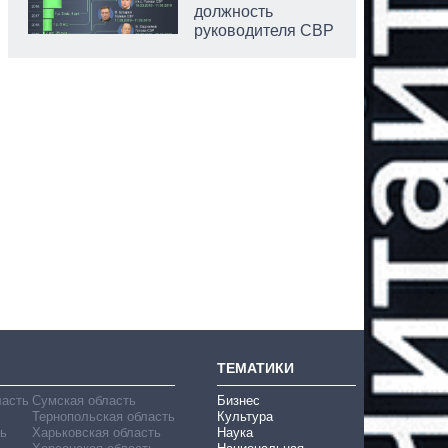
должность
руководителя СВР
ТЕМАТИКИ
ласть
Сумская область
Бизнес
Тернопольская область
Культура
ь
Харьковская область
Наука