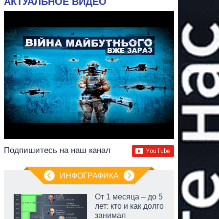
АКТУАЛЬНОЕ ВИДЕО
Подпишитесь на наш канал
ИНФОГРАФИКА
От 1 месяца – до 5
лет: кто и как долго
занимал