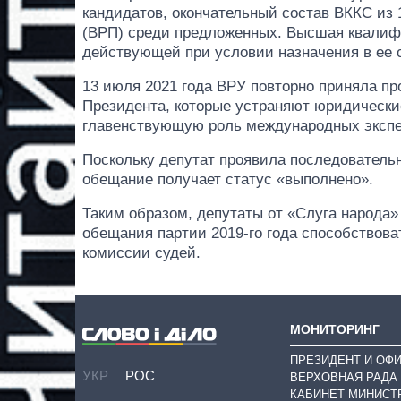
кандидатов, окончательный состав ВККС из
(ВРП) среди предложенных. Высшая квалиф
действующей при условии назначения в ее с
13 июля 2021 года ВРУ повторно приняла пр
Президента, которые устраняют юридически
главенствующую роль международных экспе
Поскольку депутат проявила последователь
обещание получает статус «выполнено».
Таким образом, депутаты от «Слуга народа
обещания партии 2019-го года способствов
комиссии судей.
МОНИТОРИНГ
ПРЕЗИДЕНТ И ОФ
УКР
РОС
ВЕРХОВНАЯ РАДА
КАБИНЕТ МИНИСТ