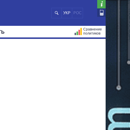
УКР
РОС
Сравнение
ТЬ
политиков
СТРАЦИЙ
МЭРЫ
ВСЕ ПЕРСОНЫ