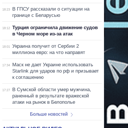
В ГПСУ рассказали о ситуации на
18:23
границе с Беларусью
Турция ограничила движение судов
18:12
в Черном море из-за атак
Украина получит от Сербии 2
18:01
миллиона евро: на что направят
Маск не дает Украине использовать
17:34
Starlink для ударов по рф и призывает
к соглашению
В Сумской области умер мужчина,
17:27
раненный в результате вражеской
атаки на рынок в Белополье
Больше новостей