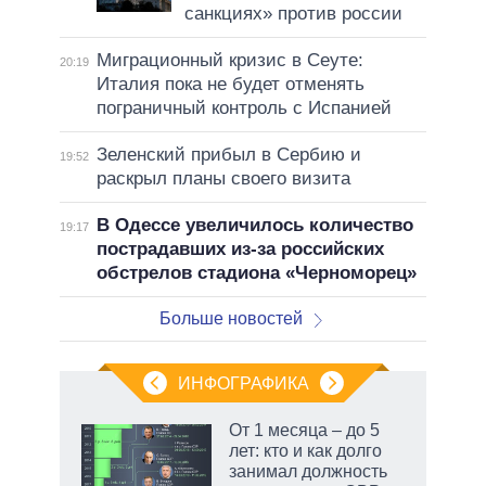
санкциях» против россии
Миграционный кризис в Сеуте:
20:19
Италия пока не будет отменять
пограничный контроль с Испанией
Зеленский прибыл в Сербию и
19:52
раскрыл планы своего визита
В Одессе увеличилось количество
19:17
пострадавших из-за российских
обстрелов стадиона «Черноморец»
Больше новостей
ИНФОГРАФИКА
От 1 месяца – до 5
лет: кто и как долго
занимал должность