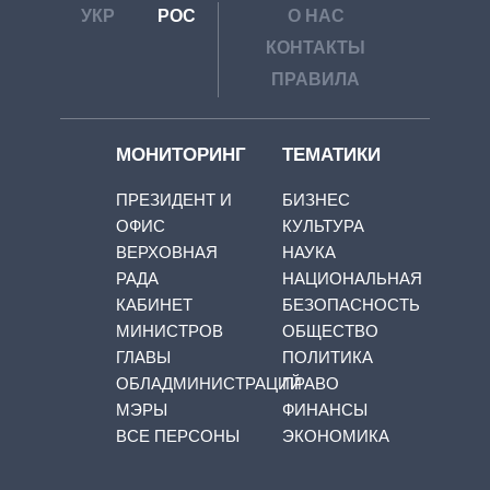
УКР
РОС
О НАС
КОНТАКТЫ
ПРАВИЛА
МОНИТОРИНГ
ТЕМАТИКИ
ПРЕЗИДЕНТ И
БИЗНЕС
ОФИС
КУЛЬТУРА
ВЕРХОВНАЯ
НАУКА
РАДА
НАЦИОНАЛЬНАЯ
КАБИНЕТ
БЕЗОПАСНОСТЬ
МИНИСТРОВ
ОБЩЕСТВО
ГЛАВЫ
ПОЛИТИКА
ОБЛАДМИНИСТРАЦИЙ
ПРАВО
МЭРЫ
ФИНАНСЫ
ВСЕ ПЕРСОНЫ
ЭКОНОМИКА