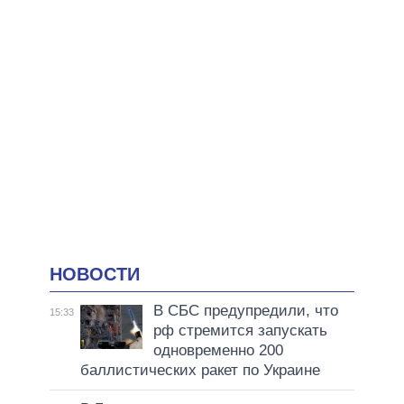
НОВОСТИ
В СБС предупредили, что
15:33
рф стремится запускать
одновременно 200
баллистических ракет по Украине