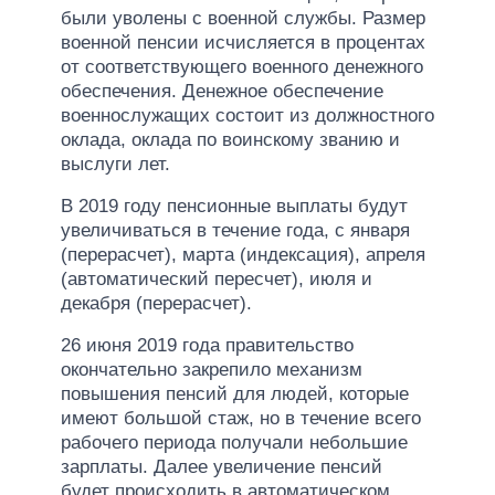
были уволены с военной службы. Размер
военной пенсии исчисляется в процентах
от соответствующего военного денежного
обеспечения. Денежное обеспечение
военнослужащих состоит из должностного
оклада, оклада по воинскому званию и
выслуги лет.
В 2019 году пенсионные выплаты будут
увеличиваться в течение года, с января
(перерасчет), марта (индексация), апреля
(автоматический пересчет), июля и
декабря (перерасчет).
26 июня 2019 года правительство
окончательно закрепило механизм
повышения пенсий для людей, которые
имеют большой стаж, но в течение всего
рабочего периода получали небольшие
зарплаты. Далее увеличение пенсий
будет происходить в автоматическом