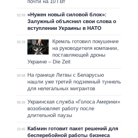
почти на 10 ГВт
«Нужен новый силовой блок»:
02:59
Залужный объяснил свои слова о
вступлении Украины в НАТО
Кремль готовил покушение
02:15
на руководителя компании,
поставляющей дроны
Украине – Die Zeit
На границе Литвы с Беларусью
00:58
нашли уже третий подземный туннель
для нелегальных мигрантов
Украинская служба «Голоса Америки»
00:26
возобновляет работу после
длительной паузы
Кабмин готовит пакет решений для
23:45
бесперебойной работы бизнеса