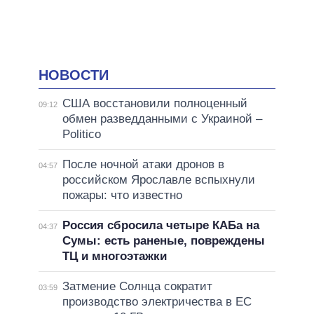
НОВОСТИ
США восстановили полноценный
09:12
обмен разведданными с Украиной –
Politico
После ночной атаки дронов в
04:57
российском Ярославле вспыхнули
пожары: что известно
Россия сбросила четыре КАБа на
04:37
Сумы: есть раненые, повреждены
ТЦ и многоэтажки
Затмение Солнца сократит
03:59
производство электричества в ЕС