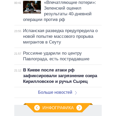
«Впечатляющие потери»:
00:41
Зеленский оценил
результаты 40-дневной
операции против рф
Испанская разведка предупредила о
23:55
новой попытке массового прорыва
мигрантов в Сеуту
Россияне ударили по центру
21:57
Павлограда, есть пострадавшие
В Киеве после атаки рф
21:12
зафиксировали загрязнение озера
Кирилловское и ручья Сырец
Больше новостей
ИНФОГРАФИКА