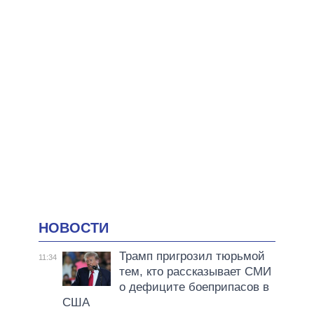
НОВОСТИ
Трамп пригрозил тюрьмой
11:34
тем, кто рассказывает СМИ
о дефиците боеприпасов в
США