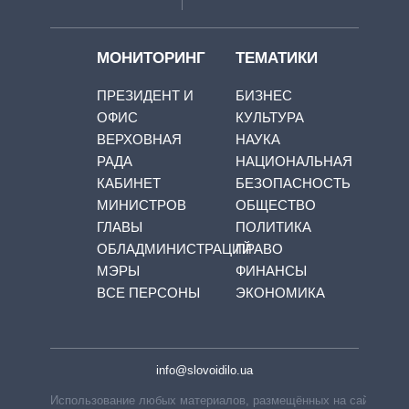
МОНИТОРИНГ
ТЕМАТИКИ
ПРЕЗИДЕНТ И
БИЗНЕС
ОФИС
КУЛЬТУРА
ВЕРХОВНАЯ
НАУКА
РАДА
НАЦИОНАЛЬНАЯ
КАБИНЕТ
БЕЗОПАСНОСТЬ
МИНИСТРОВ
ОБЩЕСТВО
ГЛАВЫ
ПОЛИТИКА
ОБЛАДМИНИСТРАЦИЙ
ПРАВО
МЭРЫ
ФИНАНСЫ
ВСЕ ПЕРСОНЫ
ЭКОНОМИКА
info@slovoidilo.ua
Использование любых материалов, размещённых на сайте,