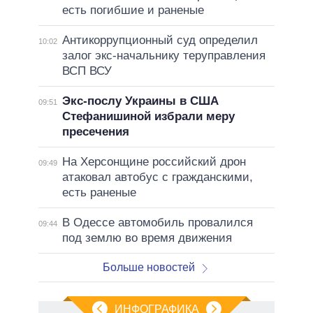
есть погибшие и раненые
Антикоррупционный суд определил
10:02
залог экс-начальнику теруправления
ВСП ВСУ
Экс-послу Украины в США
09:51
Стефанишиной избрали меру
пресечения
На Херсонщине российский дрон
09:49
атаковал автобус с гражданскими,
есть раненые
В Одессе автомобиль провалился
09:44
под землю во время движения
Больше новостей
ИНФОГРАФИКА