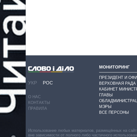
МОНИТОРИНГ
ПРЕЗИДЕНТ И ОФ
УКР
РОС
ВЕРХОВНАЯ РАДА
КАБИНЕТ МИНИСТ
ГЛАВЫ
О НАС
ОБЛАДМИНИСТРА
КОНТАКТЫ
МЭРЫ
ПРАВИЛА
ВСЕ ПЕРСОНЫ
Использование любых материалов, размещённых на сайте,
вне зависимости от полного либо частичного использова