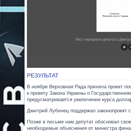
Лист народного депутата Дмитра Л
РЕЗУЛЬТАТ
В ноябре Верховная Рада приняла проект п
к проекту Закона Украины о Государственном
предусматривается увеличение курса доллара 
Дмитрий Лубинец поддержал законопроект 
Позже в письме нам депутат обосновал свое
необходимые объяснения от министра фина