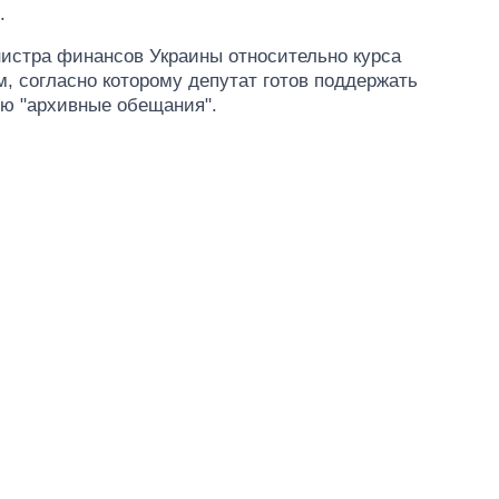
.
нистра финансов Украины относительно курса
м, согласно которому депутат готов поддержать
ю "архивные обещания".