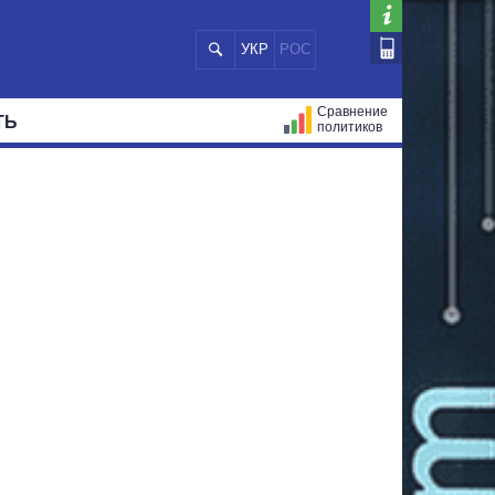
УКР
РОС
Сравнение
ТЬ
политиков
СТРАЦИЙ
МЭРЫ
ВСЕ ПЕРСОНЫ