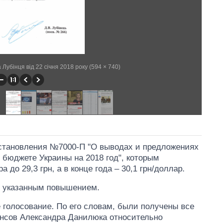
убінця від 22 січня 2018 року (594 × 740)
остановления №7000-П "О выводах и предложениях
 бюджете Украины на 2018 год", которым
до 29,3 грн, а в конце года – 30,1 грн/доллар.
с указанным повышением.
 голосование. По его словам, были получены все
нсов Александра Данилюка относительно