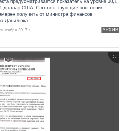
екта предусматривается показатель на уровне 30,1
 1 доллар США. Соответствующие пояснения
амерен получить от министра финансов
ра Данилюка.
АРХИВ
сентября 2017 г.