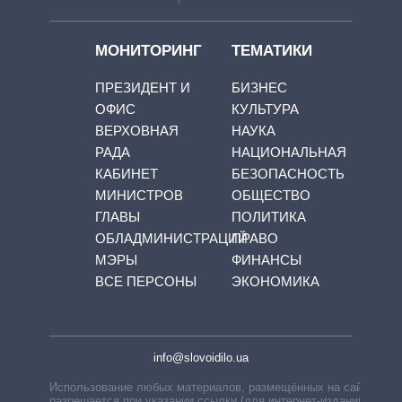
МОНИТОРИНГ
ТЕМАТИКИ
ПРЕЗИДЕНТ И
БИЗНЕС
ОФИС
КУЛЬТУРА
ВЕРХОВНАЯ
НАУКА
РАДА
НАЦИОНАЛЬНАЯ
КАБИНЕТ
БЕЗОПАСНОСТЬ
МИНИСТРОВ
ОБЩЕСТВО
ГЛАВЫ
ПОЛИТИКА
ОБЛАДМИНИСТРАЦИЙ
ПРАВО
МЭРЫ
ФИНАНСЫ
ВСЕ ПЕРСОНЫ
ЭКОНОМИКА
info@slovoidilo.ua
Использование любых материалов, размещённых на сайте,
разрешается при указании ссылки (для интернет-изданий —