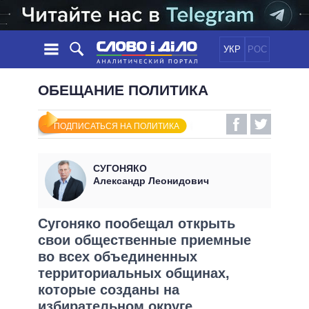
УКР
РОС
НОВОСТИ
ОБЕЩАНИЕ ПОЛИТИКА
ОБЕЩАНИЯ
ЛЕНТА
ПОЛИТИКА
ПОДПИСАТЬСЯ НА ПОЛИТИКА
СОБЫТИЯ
ЭКОНОМИКА
ПОЛИТИКИ
СТАТЬИ
ОБЩЕСТВО
СУГОНЯКО
ИНФОГРАФИКА
МНЕНИЯ
МИР
ВСЕ ПОЛИТИКИ
Александр Леонидович
ОБЗОРЫ
ПРЕЗИДЕНТ И ОФИС
ВИДЕО
ДАЙДЖЕСТЫ
ВЕРХОВНАЯ РАДА
Сугоняко пообещал открыть
ПОДДЕРЖАТЬ
свои общественные приемные
КАБИНЕТ МИНИСТРОВ
во всех объединенных
ГЛАВЫ ОБЛАДМИНИСТРАЦИЙ
СРАВНЕНИЕ ПОЛИТИКОВ
территориальных общинах,
МЭРЫ
которые созданы на
ВСЕ ПЕРСОНЫ
избирательном округе