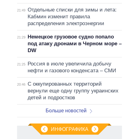
Отдельные списки для зимы и лета:
21:49
Кабмин изменит правила
распределения электроэнергии
Немецкое грузовое судно попало
21:29
под атаку дронами в Черном море –
DW
Россия в июле увеличила добычу
21:25
нефти и газового конденсата – СМИ
С оккупированных территорий
20:46
вернули еще одну группу украинских
детей и подростков
Больше новостей
ИНФОГРАФИКА