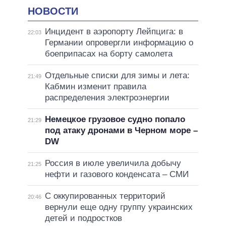
НОВОСТИ
Инцидент в аэропорту Лейпцига: в
22:03
Германии опровергли информацию о
боеприпасах на борту самолета
Отдельные списки для зимы и лета:
21:49
Кабмин изменит правила
распределения электроэнергии
Немецкое грузовое судно попало
21:29
под атаку дронами в Черном море –
DW
Россия в июле увеличила добычу
21:25
нефти и газового конденсата – СМИ
С оккупированных территорий
20:46
вернули еще одну группу украинских
детей и подростков