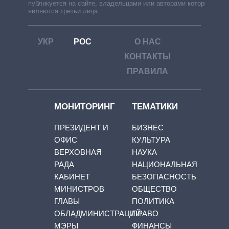
публикуется на сайте, владельцами или авторами которой
являются третьи лица.
УКР
РОС
О НАС
КОНТАКТЫ
ПРАВИЛА
МОНИТОРИНГ
ТЕМАТИКИ
ПРЕЗИДЕНТ И
БИЗНЕС
ОФИС
КУЛЬТУРА
ВЕРХОВНАЯ
НАУКА
РАДА
НАЦИОНАЛЬНАЯ
КАБИНЕТ
БЕЗОПАСНОСТЬ
МИНИСТРОВ
ОБЩЕСТВО
ГЛАВЫ
ПОЛИТИКА
ОБЛАДМИНИСТРАЦИЙ
ПРАВО
МЭРЫ
ФИНАНСЫ